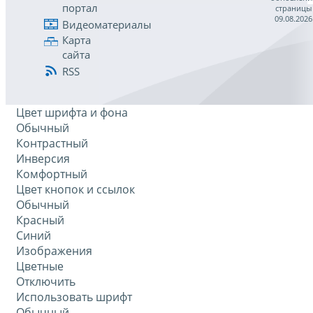
портал
страницы
09.08.2026
Видеоматериалы
Карта
сайта
RSS
Цвет шрифта и фона
Обычный
Контрастный
Инверсия
Комфортный
Цвет кнопок и ссылок
Обычный
Красный
Синий
Изображения
Цветные
Отключить
Использовать шрифт
Обычный