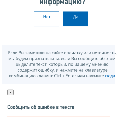
информацию?
Нет
Да
Если Вы заметили на сайте опечатку или неточность,
мы будем признательны, если Вы сообщите об этом.
Выделите текст, который, по Вашему мнению,
содержит ошибку, и нажмите на клавиатуре
комбинацию клавиш: Ctrl + Enter или нажмите
сюда
.
×
Сообщить об ошибке в тексте