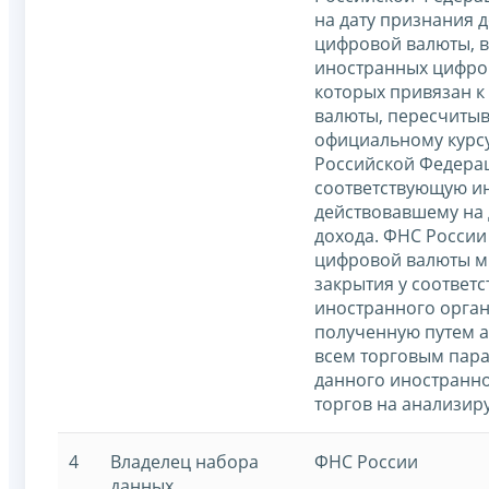
на дату признания 
цифровой валюты, 
иностранных цифров
которых привязан к
валюты, пересчитыв
официальному курс
Российской Федера
соответствующую и
действовавшему на 
дохода. ФНС России
цифровой валюты м
закрытия у соответ
иностранного орган
полученную путем а
всем торговым пара
данного иностранно
торгов на анализир
4
Владелец набора
ФНС России
данных