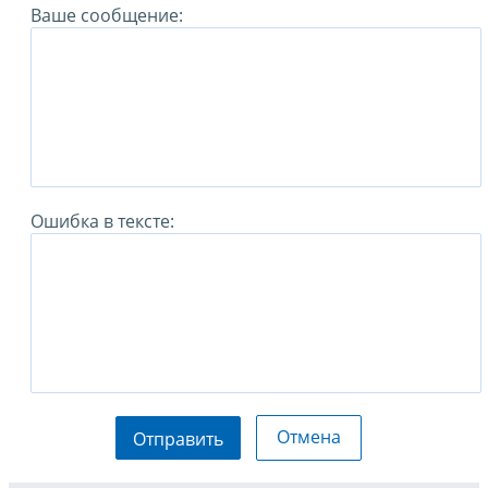
Ваше сообщение:
Ошибка в тексте:
Отмена
Отправить