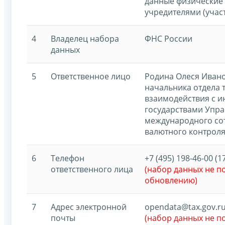
данные физические 
учредителями (учас
4
Владелец набора
ФНС России
данных
5
Ответственное лицо
Родина Олеся Ивано
начальника отдела 
взаимодействия с 
государствами Упр
международного со
валютного контроля
6
Телефон
+7 (495) 198-46-00 (1
ответственного лица
(набор данных не 
обновлению)
7
Адрес электронной
opendata@tax.gov.r
почты
(набор данных не 