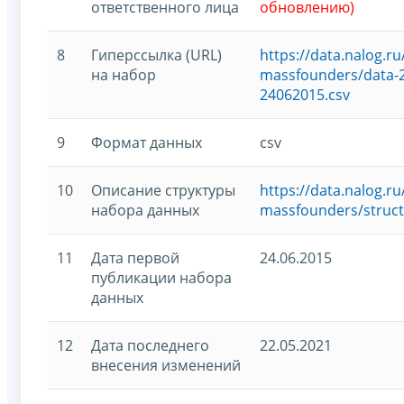
ответственного лица
обновлению)
8
Гиперссылка (URL)
https://data.nalog.
на набор
massfounders/data-2
24062015.csv
9
Формат данных
csv
10
Описание структуры
https://data.nalog.
набора данных
massfounders/struct
11
Дата первой
24.06.2015
публикации набора
данных
12
Дата последнего
22.05.2021
внесения изменений