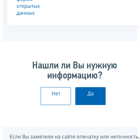
открытых
данных
Нашли ли Вы нужную
информацию?
Нет
Да
Если Вы заметили на сайте опечатку или неточность,