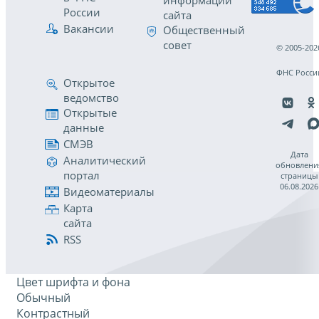
информации
России
сайта
Вакансии
Общественный
совет
© 2005-202
ФНС Росси
Открытое
ведомство
Открытые
данные
СМЭВ
Дата
Аналитический
обновлени
портал
страницы
06.08.2026
Видеоматериалы
Карта
сайта
RSS
Цвет шрифта и фона
Обычный
Контрастный