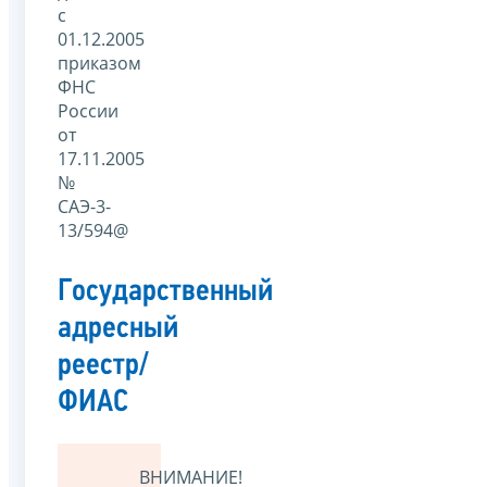
с
01.12.2005
приказом
ФНС
России
от
17.11.2005
№
САЭ-3-
13/594@
Государственный
адресный
реестр/
ФИАС
ВНИМАНИЕ!