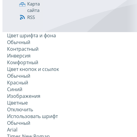
Карта
сайта
RSS
Цвет шрифта и фона
Обычный
Контрастный
Инверсия
Комфортный
Цвет кнопок и ссылок
Обычный
Красный
Синий
Изображения
Цветные
Отключить
Использовать шрифт
Обычный
Arial
Times New Roman