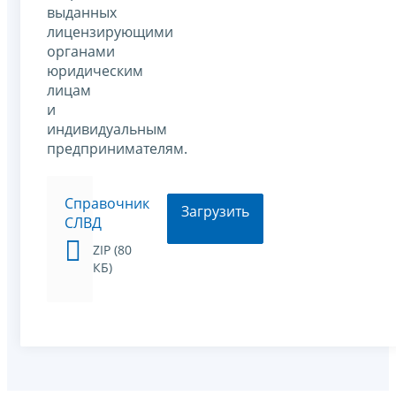
выданных
лицензирующими
органами
юридическим
лицам
и
индивидуальным
предпринимателям.
Справочник
Загрузить
СЛВД
ZIP (80
КБ)