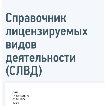
Справочник
лицензируемых
видов
деятельности
(СЛВД)
Дата
публикации:
05.06.2024
17:39