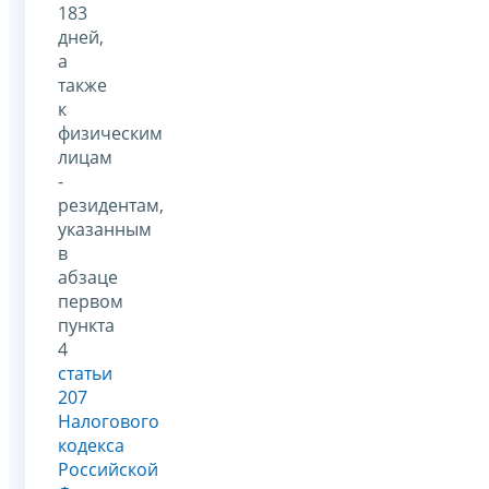
183
дней,
а
также
к
физическим
лицам
-
резидентам,
указанным
в
абзаце
первом
пункта
4
статьи
207
Налогового
кодекса
Российской