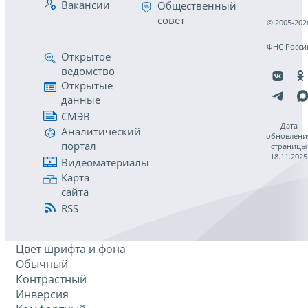
Вакансии
Общественный
совет
© 2005-202
ФНС Росси
Открытое
ведомство
Открытые
данные
СМЭВ
Дата
Аналитический
обновлени
портал
страницы
18.11.2025
Видеоматериалы
Карта
сайта
RSS
Цвет шрифта и фона
Обычный
Контрастный
Инверсия