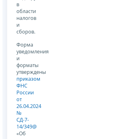
в
области
налогов
и
сборов.
Форма
уведомления
и
форматы
утверждены
приказом
ФНС
России
от
26.04.2024
№
СД-7-
14/349@
«Об