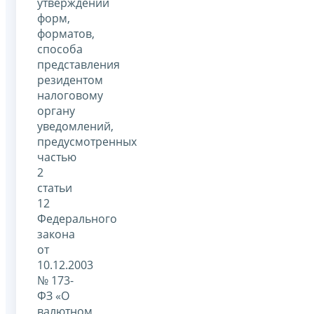
утверждении
форм,
форматов,
способа
представления
резидентом
налоговому
органу
уведомлений,
предусмотренных
частью
2
статьи
12
Федерального
закона
от
10.12.2003
№ 173-
ФЗ «О
валютном