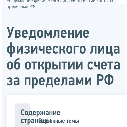
Уведомление физического лица об открытии счета за
пределами РФ
Уведомление
физического лица
об открытии счета
за пределами РФ
Содержание
страницы
Связанные темы