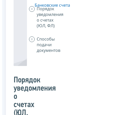
Банковские счета
Порядок
уведомления
о счетах
(ЮЛ, ФЛ)
Способы
подачи
документов
Порядок
уведомления
о
счетах
(ЮЛ,