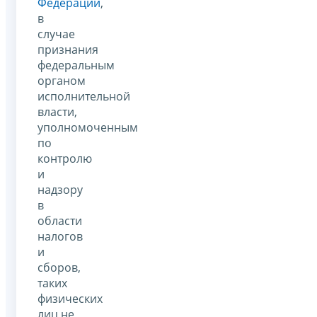
Федерации
,
в
случае
признания
федеральным
органом
исполнительной
власти,
уполномоченным
по
контролю
и
надзору
в
области
налогов
и
сборов,
таких
физических
лиц не