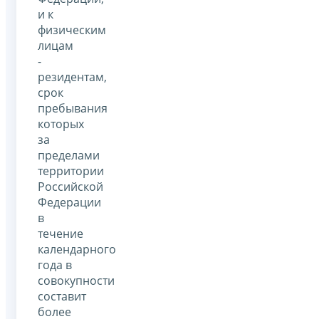
и к
физическим
лицам
-
резидентам,
срок
пребывания
которых
за
пределами
территории
Российской
Федерации
в
течение
календарного
года в
совокупности
составит
более