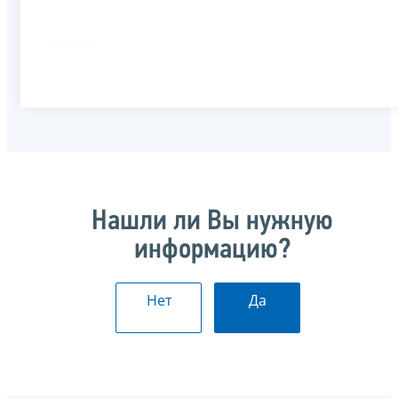
Нашли ли Вы нужную
информацию?
Нет
Да