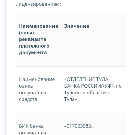
лицензированием:
Наименование
Значение
(поля)
реквизита
платежного
документа
Наименование
«ОТДЕЛЕНИЕ ТУЛА
банка
БАНКА РОССИИ//УФК по
получателя
Тульской области, г
средств
Тула»
БИК банка
«017003983»
получателя