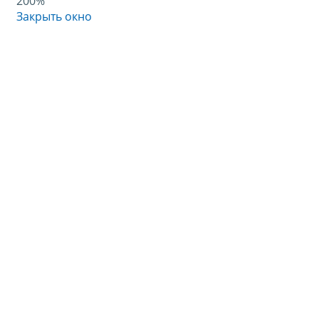
200%
Закрыть окно