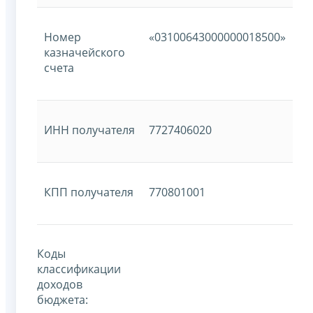
Номер
«03100643000000018500»
казначейского
счета
ИНН получателя
7727406020
КПП получателя
770801001
Коды
классификации
доходов
бюджета: