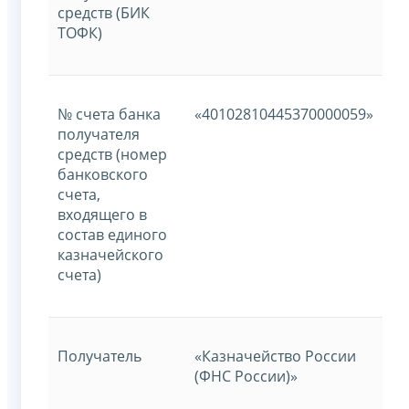
средств (БИК
ТОФК)
№ счета банка
«40102810445370000059»
получателя
средств (номер
банковского
счета,
входящего в
состав единого
казначейского
счета)
Получатель
«Казначейство России
(ФНС России)»