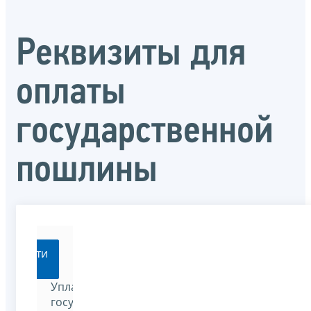
Реквизиты для
оплаты
государственной
пошлины
Перейти
Уплатить
государственную