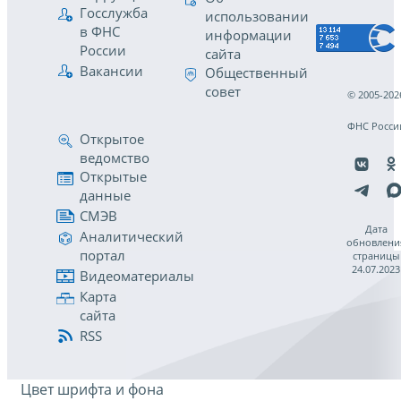
Госслужба
использовании
в ФНС
информации
России
сайта
Вакансии
Общественный
совет
© 2005-202
ФНС Росси
Открытое
ведомство
Открытые
данные
СМЭВ
Дата
Аналитический
обновлени
портал
страницы
24.07.2023
Видеоматериалы
Карта
сайта
RSS
Цвет шрифта и фона