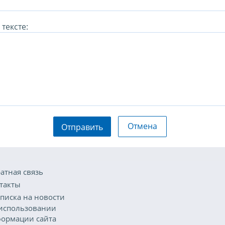
тексте:
Отмена
Отправить
атная связь
такты
писка на новости
использовании
ормации сайта