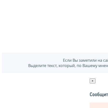
Если Вы заметили на са
Выделите текст, который, по Вашему мне
×
Сообщит