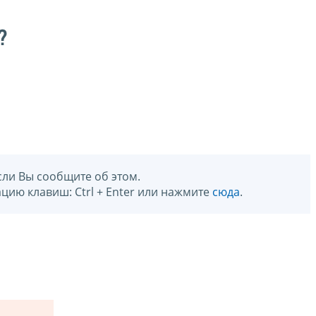
?
сли Вы сообщите об этом.
цию клавиш: Ctrl + Enter или нажмите
сюда
.