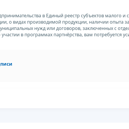
дпринимательства в Единый реестр субъектов малого и 
и, о видах производимой продукции, наличии опыта з
муниципальных нужд или договоров, заключенных с отд
 участии в программах партнёрства, вам потребуется у
дписи