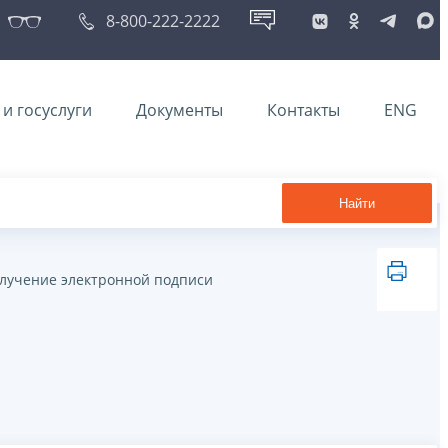
8-800-222-2222
и госуслуги
Документы
Контакты
ENG
Найти
лучение электронной подписи