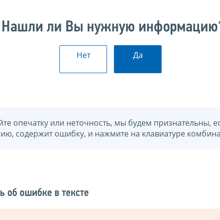
Нашли ли Вы нужную информацию
Нет
Да
йте опечатку или неточность, мы будем признательны, е
нию, содержит ошибку, и нажмите на клавиатуре комбина
ь об ошибке в тексте