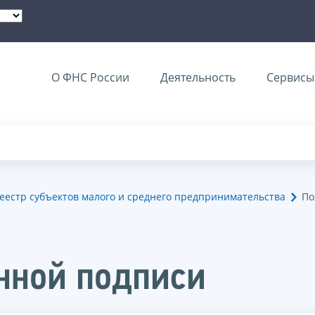
О ФНС России
Деятельность
Сервисы 
еестр субъектов малого и среднего предпринимательства
По
нной подписи