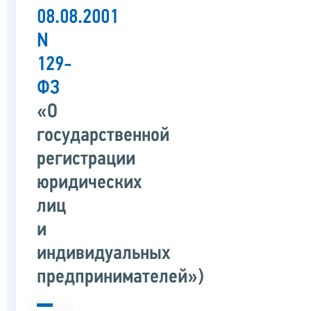
08.08.2001
N
129-
ФЗ
«О
государственной
регистрации
юридических
лиц
и
индивидуальных
предпринимателей»)