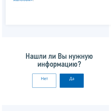
Нашли ли Вы нужную
информацию?
Нет
Да