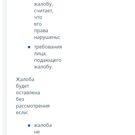
жалобу,
считает,
что
его
права
нарушены;
требования
лица,
подающего
жалобу.
Жалоба
будет
оставлена
без
рассмотрения
если:
жалоба
не