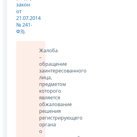
закон
от
21.07.2014
№ 241-
ФЗ
).
Жалоба
–
обращение
заинтересованного
лица,
предметом
которого
является
обжалование
решения
регистрирующего
органа
о