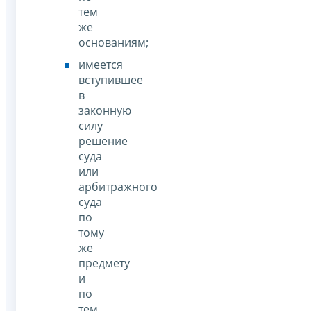
тем
же
основаниям;
имеется
вступившее
в
законную
силу
решение
суда
или
арбитражного
суда
по
тому
же
предмету
и
по
тем