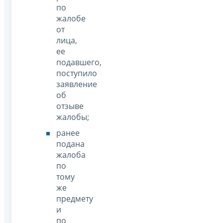
по
жалобе
от
лица,
ее
подавшего,
поступило
заявление
об
отзыве
жалобы;
ранее
подана
жалоба
по
тому
же
предмету
и
по