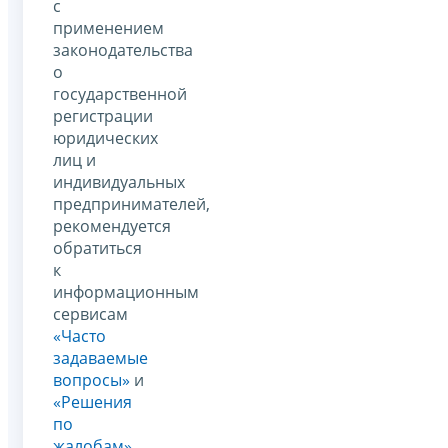
с
применением
законодательства
о
государственной
регистрации
юридических
лиц и
индивидуальных
предпринимателей,
рекомендуется
обратиться
к
информационным
сервисам
«Часто
задаваемые
вопросы»
и
«Решения
по
жалобам»
.