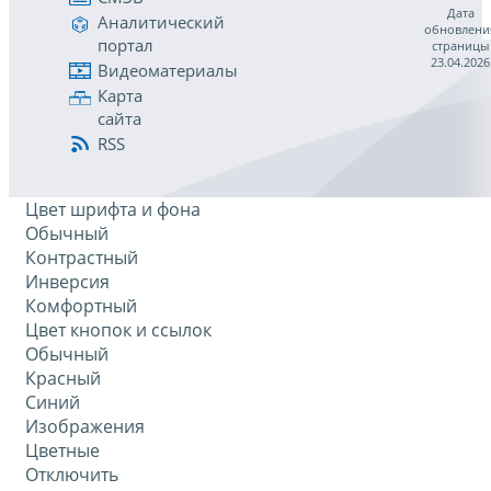
Дата
Аналитический
обновлени
портал
страницы
23.04.2026
Видеоматериалы
Карта
сайта
RSS
Цвет шрифта и фона
Обычный
Контрастный
Инверсия
Комфортный
Цвет кнопок и ссылок
Обычный
Красный
Синий
Изображения
Цветные
Отключить