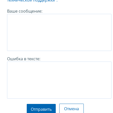
технической поддержки".
Ваше сообщение:
Ошибка в тексте:
Отмена
Отправить