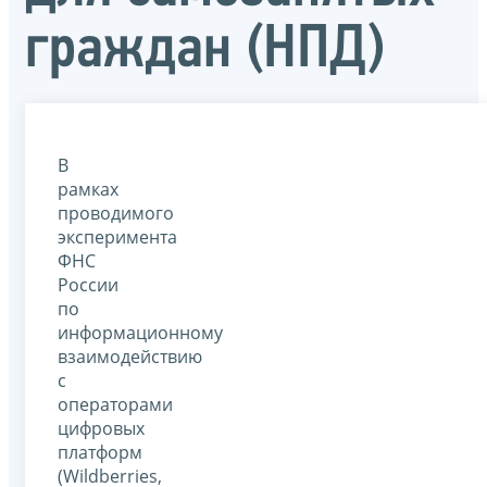
граждан (НПД)
В
рамках
проводимого
эксперимента
ФНС
России
по
информационному
взаимодействию
с
операторами
цифровых
платформ
(Wildberries,