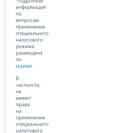
Подробная
информация
по
вопросам
применения
специального
налогового
режима
размещена
по
ссылке
.
В
частности,
не
имеют
права
на
применение
специального
налогового