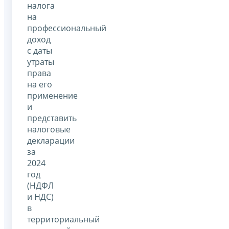
налога
на
профессиональный
доход
с даты
утраты
права
на его
применение
и
представить
налоговые
декларации
за
2024
год
(НДФЛ
и НДС)
в
территориальный