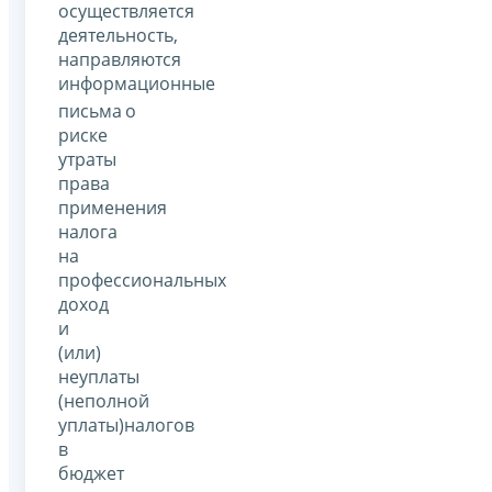
осуществляется
деятельность,
направляются
информационные
письма
о
риске
утраты
права
применения
налога
на
профессиональных
доход
и
(или)
неуплаты
(неполной
уплаты)налогов
в
бюджет