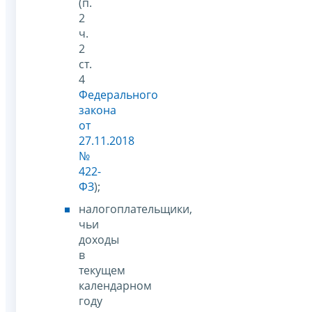
(п.
2
ч.
2
ст.
4
Федерального
закона
от
27.11.2018
№
422-
ФЗ
);
налогоплательщики,
чьи
доходы
в
текущем
календарном
году