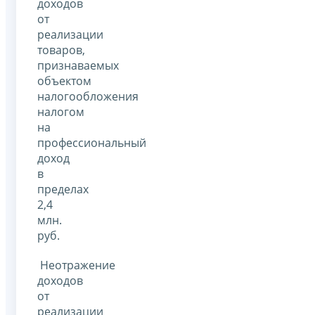
доходов
от
реализации
товаров,
признаваемых
объектом
налогообложения
налогом
на
профессиональный
доход
в
пределах
2,4
млн.
руб.
Неотражение
доходов
от
реализации