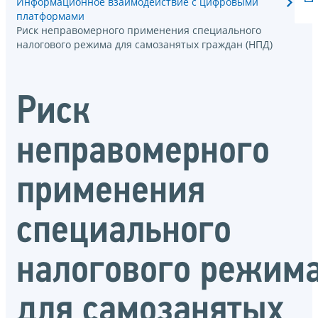
Информационное взаимодействие с цифровыми
платформами
Риск неправомерного применения специального
налогового режима для самозанятых граждан (НПД)
Риск
неправомерного
применения
специального
налогового режим
для самозанятых