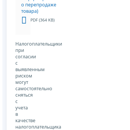
о перепродаже
товара)
PDF (364 KB)
Налогоплательщики
при
согласии
с
выявленным
риском
могут
самостоятельно
сняться
с
учета
в
качестве
налогоплательщика