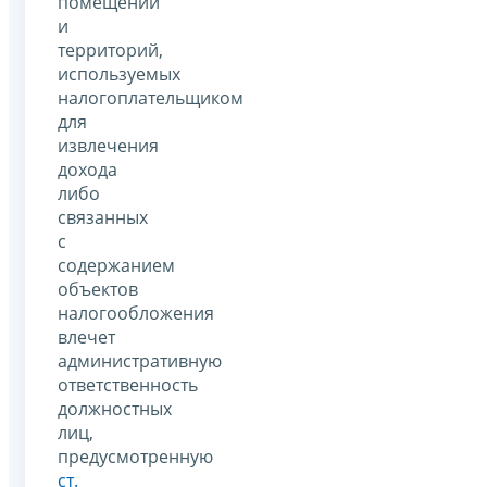
помещений
и
территорий,
используемых
налогоплательщиком
для
извлечения
дохода
либо
связанных
с
содержанием
объектов
налогообложения
влечет
административную
ответственность
должностных
лиц,
предусмотренную
ст.