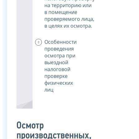
на территорию или
в помещение
проверяемого лица,
в целях их осмотра.
Особенности
проведения
осмотра при
выездной
налоговой
проверке
физических
лиц
Осмотр
производственных,