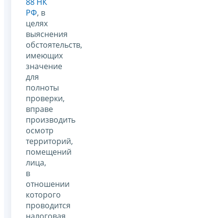
88 НК
РФ
, в
целях
выяснения
обстоятельств,
имеющих
значение
для
полноты
проверки,
вправе
производить
осмотр
территорий,
помещений
лица,
в
отношении
которого
проводится
налоговая