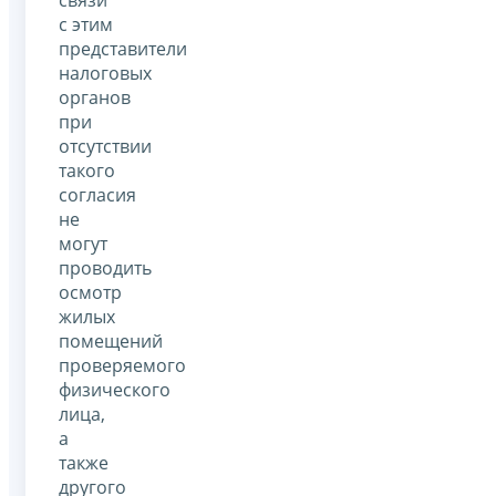
связи
с этим
представители
налоговых
органов
при
отсутствии
такого
согласия
не
могут
проводить
осмотр
жилых
помещений
проверяемого
физического
лица,
а
также
другого