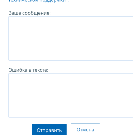
Ваше сообщение:
Ошибка в тексте:
Отмена
Отправить