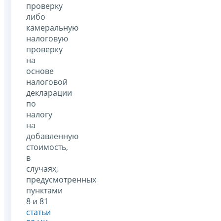
проверку
либо
камеральную
налоговую
проверку
на
основе
налоговой
декларации
по
налогу
на
добавленную
стоимость,
в
случаях,
предусмотренных
пунктами
8 и 81
статьи