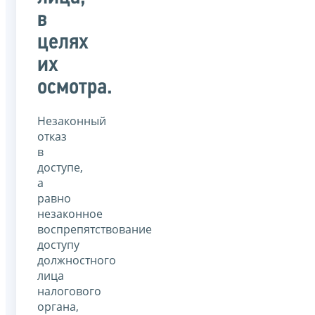
в
целях
их
осмотра.
Незаконный
отказ
в
доступе,
а
равно
незаконное
воспрепятствование
доступу
должностного
лица
налогового
органа,