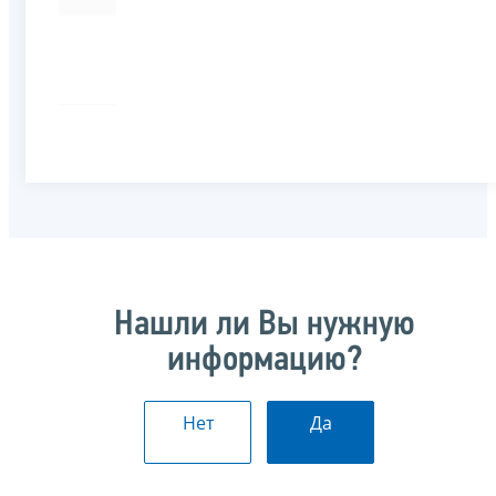
Нашли ли Вы нужную
информацию?
Нет
Да