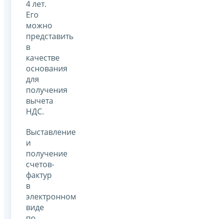
4 лет.
Его
можно
представить
в
качестве
основания
для
получения
вычета
НДС.
Выставление
и
получение
счетов-
фактур
в
электронном
виде
по