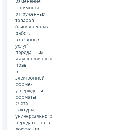
изменение
стоимости
отгруженных
товаров
(выполненных
работ,
оказанных
услуг),
переданных
имущественных
прав,
в
электронной
форме»
утверждены
форматы
счета-
фактуры,
универсального
передаточного
документа