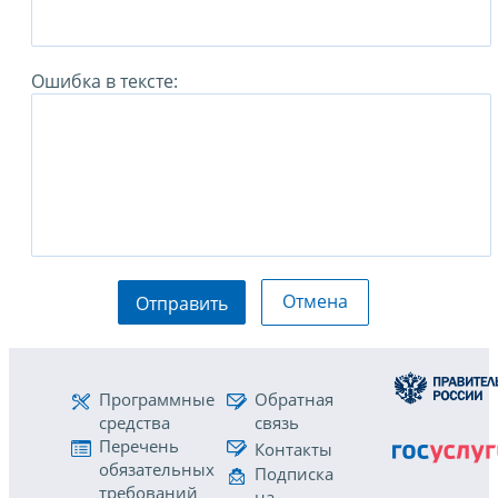
Ошибка в тексте:
Отмена
Отправить
Программные
Обратная
средства
связь
Перечень
Контакты
обязательных
Подписка
требований
на