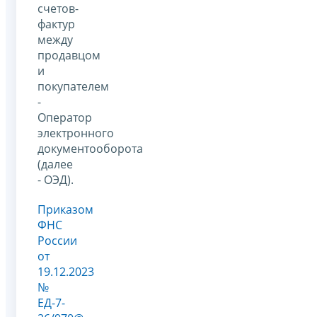
счетов-
фактур
между
продавцом
и
покупателем
-
Оператор
электронного
документооборота
(далее
- ОЭД).
Приказом
ФНС
России
от
19.12.2023
№
ЕД-7-