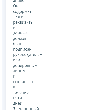
аналог.
Он
содержит
те же
реквизиты
и
данные,
должен
быть
подписан
руководителем
или
доверенным
лицом
и
выставлен
в
течение
пяти
дней.
Электронный