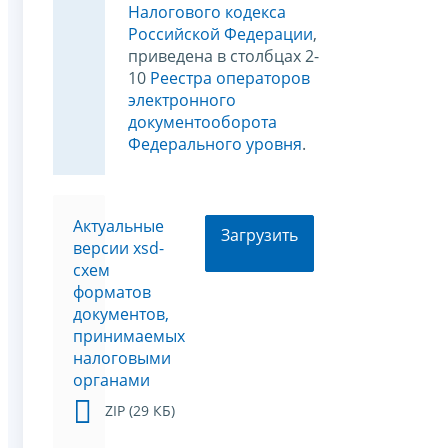
Налогового кодекса
Российской Федерации
,
приведена в столбцах 2-
10
Реестра операторов
электронного
документооборота
Федерального уровня
.
Актуальные
Загрузить
версии xsd-
схем
форматов
документов,
принимаемых
налоговыми
органами
ZIP (29 КБ)