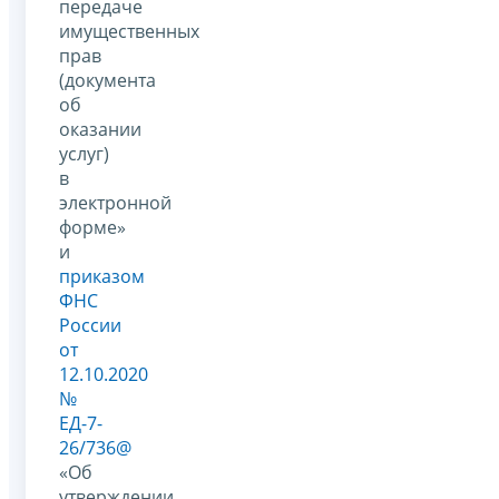
передаче
имущественных
прав
(документа
об
оказании
услуг)
в
электронной
форме»
и
приказом
ФНС
России
от
12.10.2020
№
ЕД-7-
26/736@
«Об
утверждении