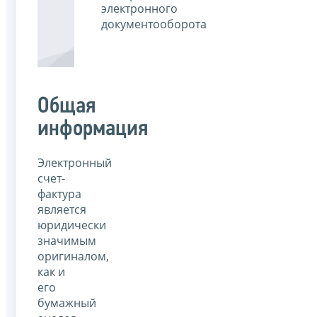
электронного
документооборота
Общая
информация
Электронный
счет-
фактура
является
юридически
значимым
оригиналом,
как и
его
бумажный