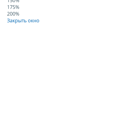
150%
175%
200%
Закрыть окно