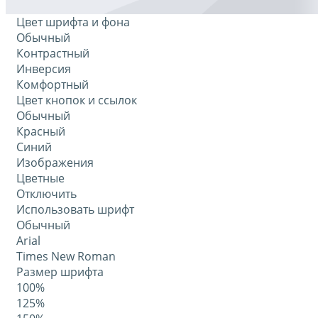
Цвет шрифта и фона
Обычный
Контрастный
Инверсия
Комфортный
Цвет кнопок и ссылок
Обычный
Красный
Синий
Изображения
Цветные
Отключить
Использовать шрифт
Обычный
Arial
Times New Roman
Размер шрифта
100%
125%