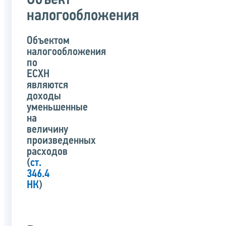
Объект
налогообложения
Объектом
налогообложения
по
ЕСХН
являются
доходы
уменьшенные
на
величину
произведенных
расходов
(
ст.
346.4
НК
)