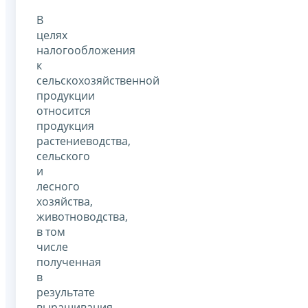
В
целях
налогообложения
к
сельскохозяйственной
продукции
относится
продукция
растениеводства,
сельского
и
лесного
хозяйства,
животноводства,
в том
числе
полученная
в
результате
выращивания