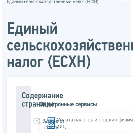
Единый сельскохозяйственный налог (ЕСХН)
Единый
сельскохозяйстве
налог (ЕСХН)
Содержание
страницы
Электронные сервисы
Уплата налогов и пошлин физич
Заменяет
лиц
налоги