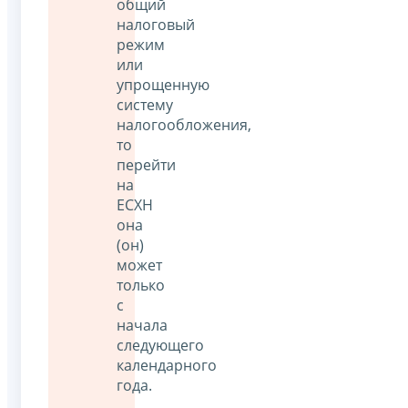
общий
налоговый
режим
или
упрощенную
систему
налогообложения,
то
перейти
на
ЕСХН
она
(он)
может
только
с
начала
следующего
календарного
года.