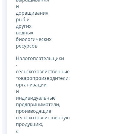
и
доращивания
рыб и
других
водных
биологических
ресурсов.
Налогоплательщики
-
сельскохозяйственные
товаропроизводители:
организации
и
индивидуальные
предприниматели,
производящие
сельскохозяйственную
продукцию,
а