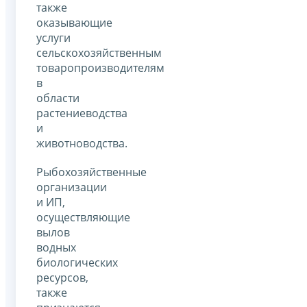
также
оказывающие
услуги
сельскохозяйственным
товаропроизводителям
в
области
растениеводства
и
животноводства.
Рыбохозяйственные
организации
и ИП,
осуществляющие
вылов
водных
биологических
ресурсов,
также