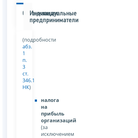
Организации
Индивидуальные
предприниматели
(подробности
абз.
1
п.
3
ст.
346.1
НК
)
налога
на
прибыль
организаций
(за
исключением