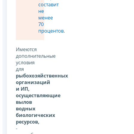
составит
не
менее
70
процентов
.
Имеются
дополнительные
условия
для
рыбохозяйственных
организаций
и ИП,
осуществляющие
вылов
водных
биологических
ресурсов,
-