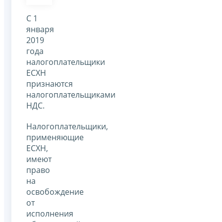
С 1
января
2019
года
налогоплательщики
ЕСХН
признаются
налогоплательщиками
НДС.
Налогоплательщики,
применяющие
ЕСХН,
имеют
право
на
освобождение
от
исполнения