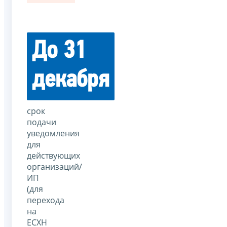
До 31
декабря
срок
подачи
уведомления
для
действующих
организаций/
ИП
(для
перехода
на
ЕСХН