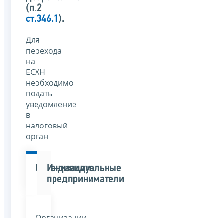
(п.2
ст.346.1
).
Для
перехода
на
ЕСХН
необходимо
подать
уведомление
в
налоговый
орган
Организации
Индивидуальные
предприниматели
Организации