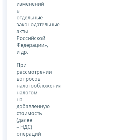
изменений
в
отдельные
законодательные
акты
Российской
Федерации»,
и др.
При
рассмотрении
вопросов
налогообложения
налогом
на
добавленную
стоимость
(далее
– НДС)
операций