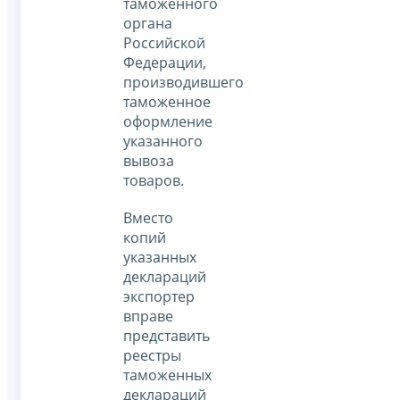
таможенного
органа
Российской
Федерации,
производившего
таможенное
оформление
указанного
вывоза
товаров.
Вместо
копий
указанных
деклараций
экспортер
вправе
представить
реестры
таможенных
деклараций