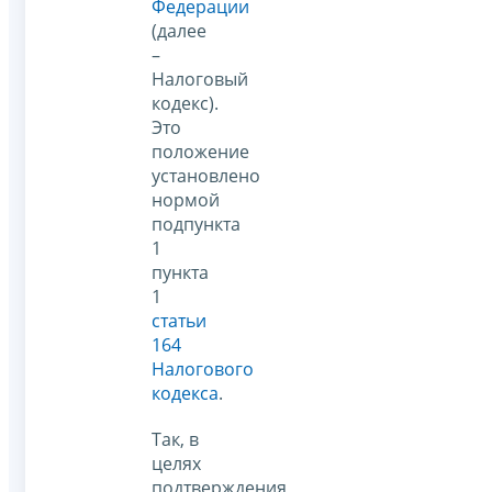
Федерации
(далее
–
Налоговый
кодекс).
Это
положение
установлено
нормой
подпункта
1
пункта
1
статьи
164
Налогового
кодекса
.
Так, в
целях
подтверждения