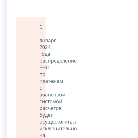
С
1
января
2024
года
распределение
ЕНП
по
платежам
с
авансовой
системой
расчетов
будет
осуществляться
исключительно
на