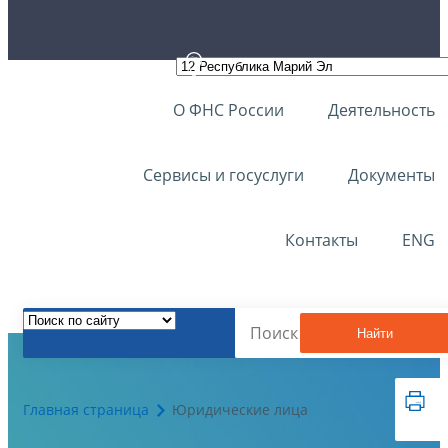
О ФНС России
Деятельность
Сервисы и госуслуги
Документы
Контакты
ENG
Найти
Главная страница
Юридические лица