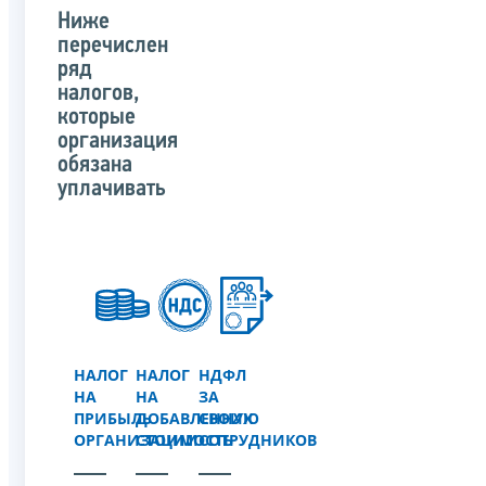
Ниже
перечислен
ряд
налогов,
которые
организация
обязана
уплачивать
НАЛОГ
НАЛОГ
НДФЛ
НА
НА
ЗА
ПРИБЫЛЬ
ДОБАВЛЕННУЮ
СВОИХ
ОРГАНИЗАЦИИ
СТОИМОСТЬ
СОТРУДНИКОВ