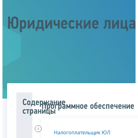
Юридические лица
Содержание
Программное обеспечение
страницы
Меня
Налогоплательщик ЮЛ
интересует