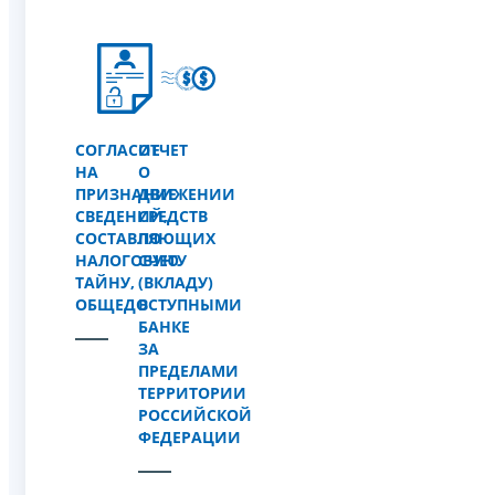
СОГЛАСИЕ
ОТЧЕТ
НА
О
ПРИЗНАНИЕ
ДВИЖЕНИИ
СВЕДЕНИЙ,
СРЕДСТВ
СОСТАВЛЯЮЩИХ
ПО
НАЛОГОВУЮ
СЧЕТУ
ТАЙНУ,
(ВКЛАДУ)
ОБЩЕДОСТУПНЫМИ
В
БАНКЕ
ЗА
ПРЕДЕЛАМИ
ТЕРРИТОРИИ
РОССИЙСКОЙ
ФЕДЕРАЦИИ