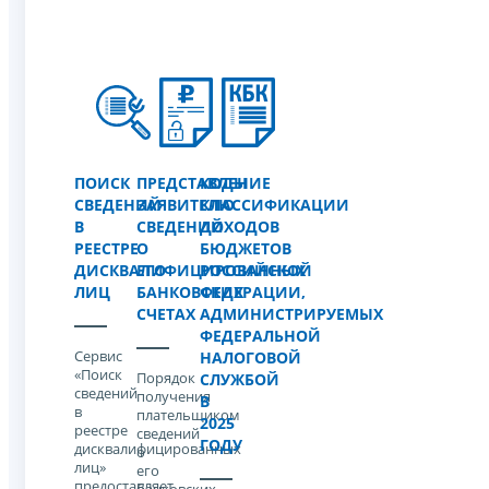
ПОИСК
ПРЕДСТАВЛЕНИЕ
КОДЫ
СВЕДЕНИЙ
ЗАЯВИТЕЛЮ
КЛАССИФИКАЦИИ
В
СВЕДЕНИЙ
ДОХОДОВ
РЕЕСТРЕ
О
БЮДЖЕТОВ
ДИСКВАЛИФИЦИРОВАННЫХ
ЕГО
РОССИЙСКОЙ
ЛИЦ
БАНКОВСКИХ
ФЕДЕРАЦИИ,
СЧЕТАХ
АДМИНИСТРИРУЕМЫХ
ФЕДЕРАЛЬНОЙ
Сервис
НАЛОГОВОЙ
«Поиск
Порядок
СЛУЖБОЙ
сведений
получения
В
в
плательщиком
2025
реестре
сведений
ГОДУ
дисквалифицированных
о
лиц»
его
предоставляет