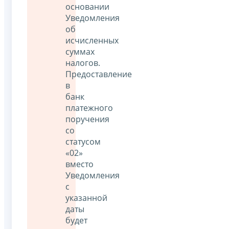
основании
Уведомления
об
исчисленных
суммах
налогов.
Предоставление
в
банк
платежного
поручения
со
статусом
«02»
вместо
Уведомления
с
указанной
даты
будет