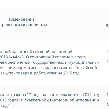
Наименование
трольного мероприятия
п
льной налоговой службой положений
2
2013 №44-ФЗ "О контрактной системе в сфере
1
г для обеспечения государственных и муниципальных
вии с ним нормативных правовых актов Российской
купок товаров, работ, услуг на 2015 год
ьного закона "О федеральном бюджете на 2014 год
1
2016 годов" и бюджетной отчетности об исполнении
2
 год"