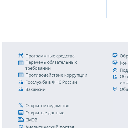
Программные средства
Обр
Перечень обязательных
Кон
требований
Под
Противодействие коррупции
Об 
Госслужба в ФНС России
инф
Вакансии
Общ
Открытое ведомство
Открытые данные
СМЭВ
Аналитический портал