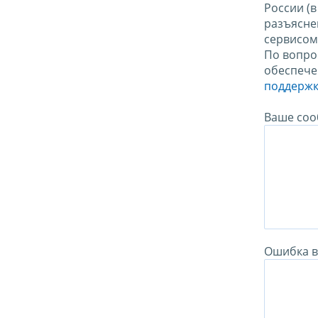
России (
разъясне
сервисо
По вопро
обеспече
поддержк
Ваше соо
Ошибка в 