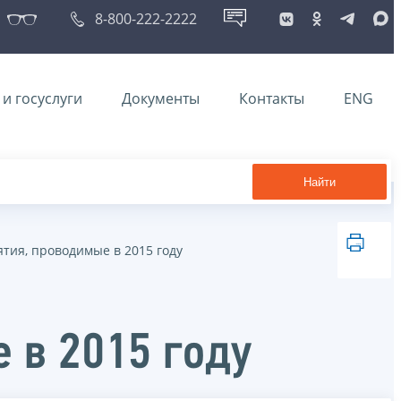
8-800-222-2222
и госуслуги
Документы
Контакты
ENG
Найти
тия, проводимые в 2015 году
 в 2015 году