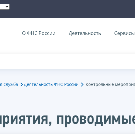
О ФНС России
Деятельность
Сервисы 
я служба
Деятельность ФНС России
Контрольные мероприя
риятия, проводимые