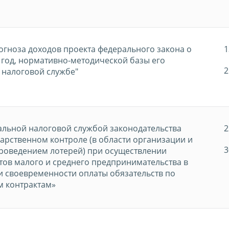
гноза доходов проекта федерального закона о
1
год, нормативно-методической базы его
2
налоговой службе"
льной налоговой службой законодательства
2
арственном контроле (в области организации и
3
проведением лотерей) при осуществлении
тов малого и среднего предпринимательства в
сти своевременности оплаты обязательств по
м контрактам»