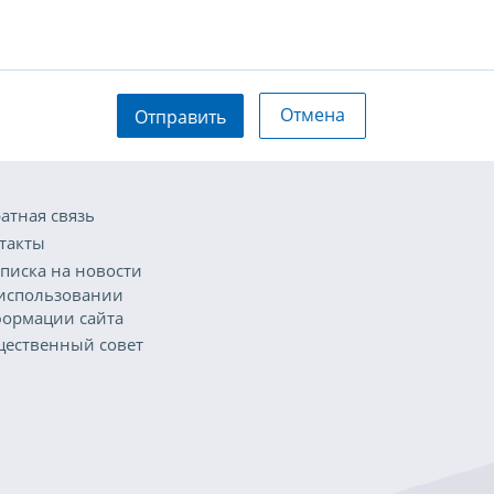
Отмена
Отправить
атная связь
такты
писка на новости
использовании
ормации сайта
ественный совет