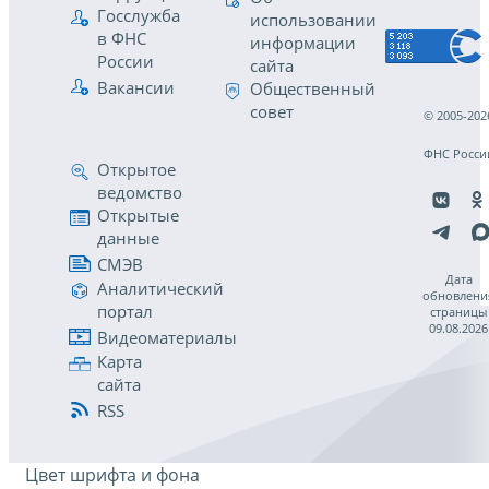
Госслужба
использовании
в ФНС
информации
России
сайта
Вакансии
Общественный
совет
© 2005-202
ФНС Росси
Открытое
ведомство
Открытые
данные
СМЭВ
Дата
Аналитический
обновлени
портал
страницы
09.08.2026
Видеоматериалы
Карта
сайта
RSS
Цвет шрифта и фона