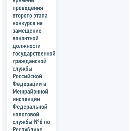
времени
проведения
второго этапа
конкурса на
замещение
вакантной
должности
государственной
гражданской
службы
Российской
Федерации в
Межрайонной
инспекции
Федеральной
налоговой
службы №6 по
Республике