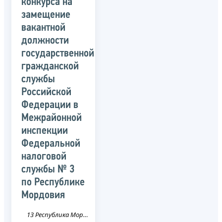
конкурса на
замещение
вакантной
должности
государственной
гражданской
службы
Российской
Федерации в
Межрайонной
инспекции
Федеральной
налоговой
службы № 3
по Республике
Мордовия
13 Республика Мордовия