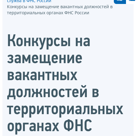
служба в ФНС России
Конкурсы на замещение вакантных должностей в
территориальных органах ФНС России
Конкурсы на
замещение
вакантных
должностей в
территориальных
органах ФНС