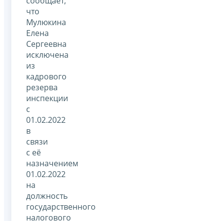
сообщает,
что
Мулюкина
Елена
Сергеевна
исключена
из
кадрового
резерва
инспекции
с
01.02.2022
в
связи
с её
назначением
01.02.2022
на
должность
государственного
налогового