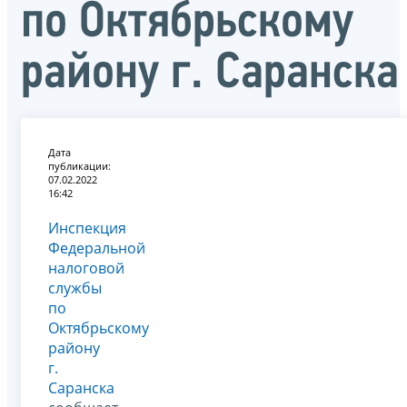
по Октябрьскому
району г. Саранска
Дата
публикации:
07.02.2022
16:42
Инспекция
Федеральной
налоговой
службы
по
Октябрьскому
району
г.
Саранска