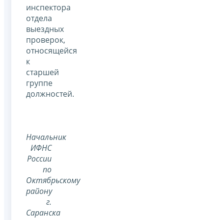
инспектора
отдела
выездных
проверок,
относящейся
к
старшей
группе
должностей.
Начальник
ИФНС
России
по
Октябрьскому
району
г.
Саранска