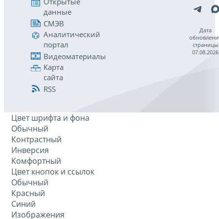
Открытые
данные
СМЭВ
Дата
Аналитический
обновлени
портал
страницы
07.08.2026
Видеоматериалы
Карта
сайта
RSS
Цвет шрифта и фона
Обычный
Контрастный
Инверсия
Комфортный
Цвет кнопок и ссылок
Обычный
Красный
Синий
Изображения