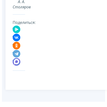
А. А.
Столяров
Поделиться: