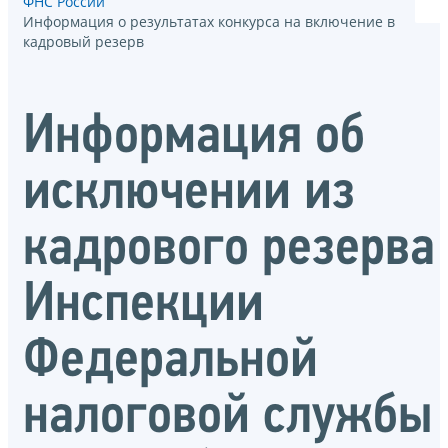
ФНС России
Информация о результатах конкурса на включение в
кадровый резерв
Информация об
исключении из
кадрового резерва
Инспекции
Федеральной
налоговой службы