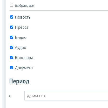
Выбрать все
Новость
Пресса
Видео
Аудио
Брошюра
Документ
Период
с