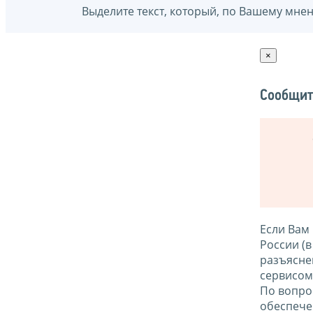
Выделите текст, который, по Вашему мне
×
Сообщит
Если Вам
России (
разъясне
сервисо
По вопро
обеспече