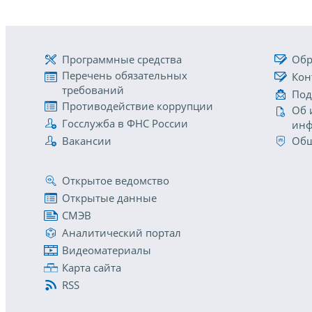
Программные средства
Обр
Перечень обязательных
Кон
требований
Под
Противодействие коррупции
Об 
Госслужба в ФНС России
инф
Вакансии
Общ
Открытое ведомство
Открытые данные
СМЭВ
Аналитический портал
Видеоматериалы
Карта сайта
RSS