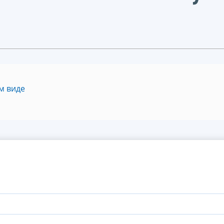
м виде