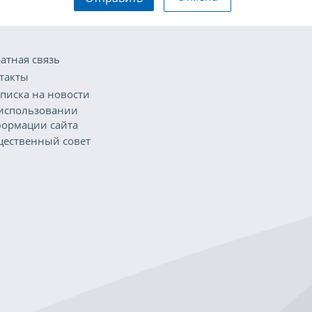
атная связь
такты
писка на новости
использовании
ормации сайта
ественный совет