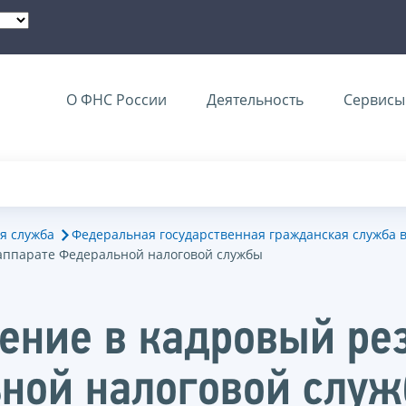
О ФНС России
Деятельность
Сервисы 
я служба
Федеральная государственная гражданская служба 
аппарате Федеральной налоговой службы
ение в кадровый ре
ьной налоговой слу