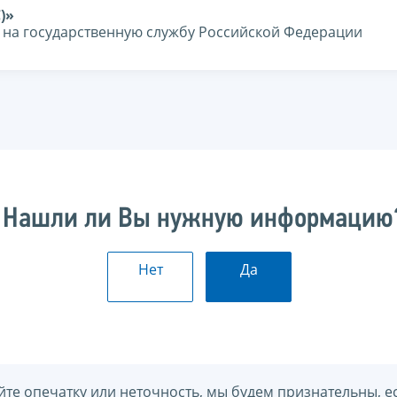
)»
я на государственную службу Российской Федерации
Нашли ли Вы нужную информацию
Нет
Да
йте опечатку или неточность, мы будем признательны, е