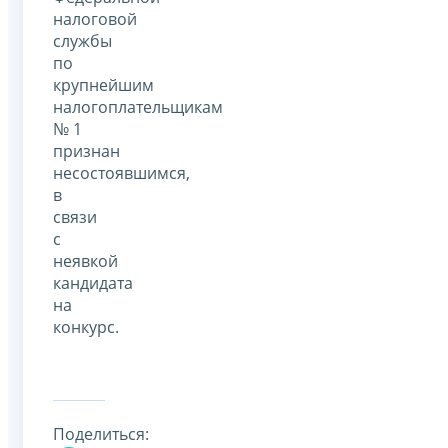
налоговой
службы
по
крупнейшим
налогоплательщикам
№ 1
признан
несостоявшимся,
в
связи
с
неявкой
кандидата
на
конкурс.
Поделиться: