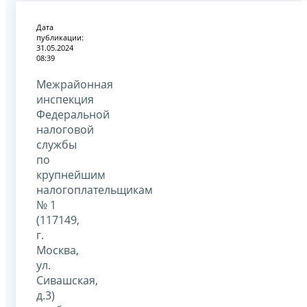
Дата
публикации:
31.05.2024
08:39
Межрайонная
инспекция
Федеральной
налоговой
службы
по
крупнейшим
налогоплательщикам
№ 1
(117149,
г.
Москва,
ул.
Сивашская,
д.3)