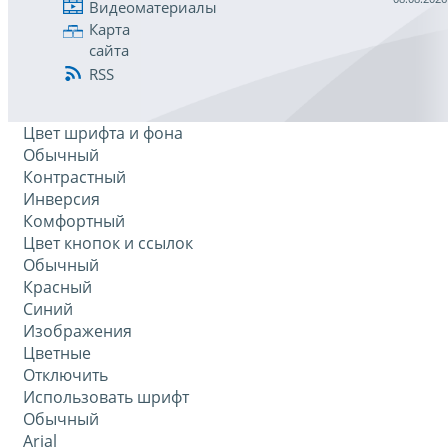
Видеоматериалы
Карта
сайта
RSS
Цвет шрифта и фона
Обычный
Контрастный
Инверсия
Комфортный
Цвет кнопок и ссылок
Обычный
Красный
Синий
Изображения
Цветные
Отключить
Использовать шрифт
Обычный
Arial