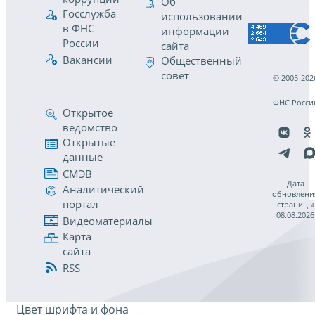
Об
Госслужба
использовании
в ФНС
информации
России
сайта
Вакансии
Общественный
совет
© 2005-202
ФНС Росси
Открытое
ведомство
Открытые
данные
СМЭВ
Дата
Аналитический
обновлени
портал
страницы
08.08.2026
Видеоматериалы
Карта
сайта
RSS
Цвет шрифта и фона