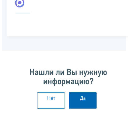
Нашли ли Вы нужную
информацию?
Нет
Да