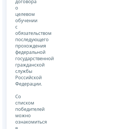
договора
о
целевом
обучении
с
обязательством
последующего
прохождения
федеральной
государственной
гражданской
службы
Российской
Федерации.
Со
списком
победителей
можно
ознакомиться
в