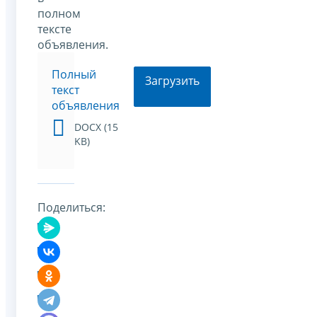
полном
тексте
объявления.
Полный
Загрузить
текст
объявления
DOCX (15
KB)
Поделиться: