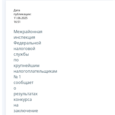
Дата
публикации:
11.06.2025
16:51
Межрайонная
инспекция
Федеральной
налоговой
службы
по
крупнейшим
налогоплательщикам
№ 1
сообщает
о
результатах
конкурса
на
заключение