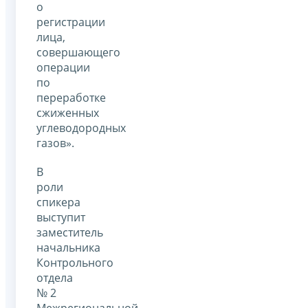
о
регистрации
лица,
совершающего
операции
по
переработке
сжиженных
углеводородных
газов».
В
роли
спикера
выступит
заместитель
начальника
Контрольного
отдела
№ 2