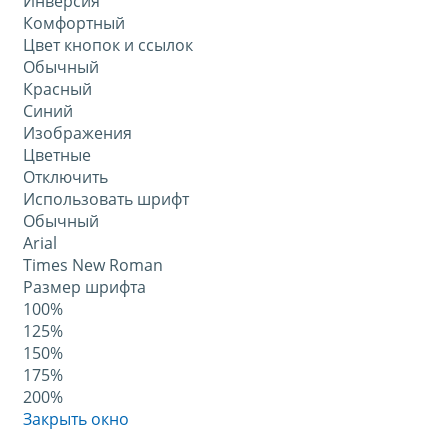
Инверсия
Комфортный
Цвет кнопок и ссылок
Обычный
Красный
Синий
Изображения
Цветные
Отключить
Использовать шрифт
Обычный
Arial
Times New Roman
Размер шрифта
100%
125%
150%
175%
200%
Закрыть окно