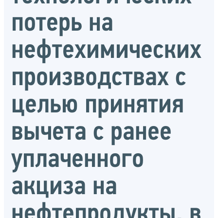
потерь на
нефтехимических
производствах с
целью принятия
вычета с ранее
уплаченного
акциза на
нефтепродукты, в