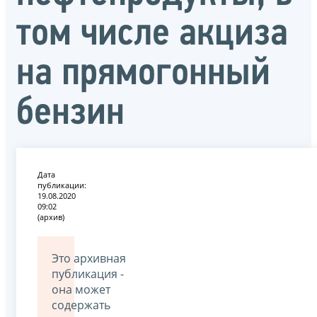
том числе акциза
на прямогонный
бензин
Дата
публикации:
19.08.2020
09:02
(архив)
Это архивная
публикация -
она может
содержать