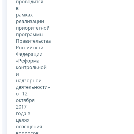
проводится
в
рамках
реализации
приоритетной
программы
Правительства
Российской
Федерации
«Реформа
контрольной
и
надзорной
деятельности»
от 12
октября
2017
года в
целях
освещения
вопросов