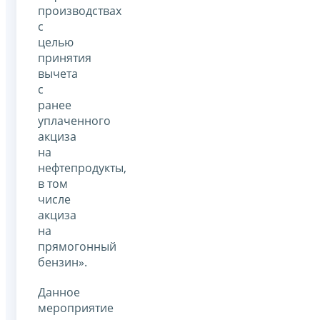
производствах
с
целью
принятия
вычета
с
ранее
уплаченного
акциза
на
нефтепродукты,
в том
числе
акциза
на
прямогонный
бензин».
Данное
мероприятие