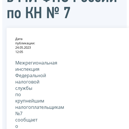
по КН № 7
Дата
публикации:
24.05.2023
12:05
Межрегиональная
инспекция
Федеральной
налоговой
службы
по
крупнейшим
налогоплательщикам
№7
сообщает
о