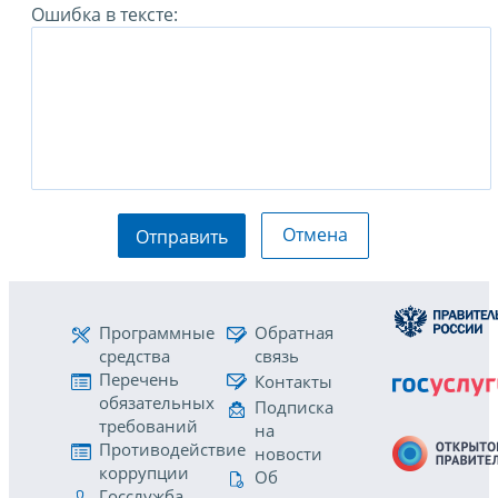
Ошибка в тексте:
Отмена
Отправить
Программные
Обратная
средства
связь
Перечень
Контакты
обязательных
Подписка
требований
на
Противодействие
новости
коррупции
Об
Госслужба