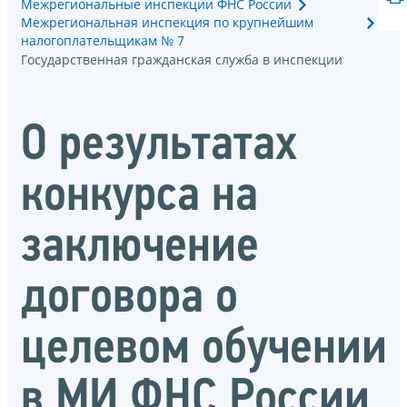
Межрегиональные инспекции ФНС России
Межрегиональная инспекция по крупнейшим
налогоплательщикам № 7
Государственная гражданская служба в инспекции
О результатах
конкурса на
заключение
договора о
целевом обучении
в МИ ФНС России