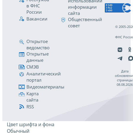
использовании
в ФНС
информации
России
сайта
Вакансии
Общественный
совет
© 2005-202
ФНС Росси
Открытое
ведомство
Открытые
данные
СМЭВ
Дата
Аналитический
обновлени
портал
страницы
08.08.2026
Видеоматериалы
Карта
сайта
RSS
Цвет шрифта и фона
Обычный