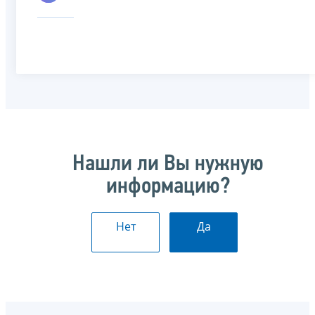
Нашли ли Вы нужную
информацию?
Нет
Да