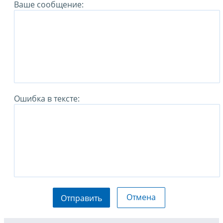
Ваше сообщение:
Ошибка в тексте:
Отмена
Отправить