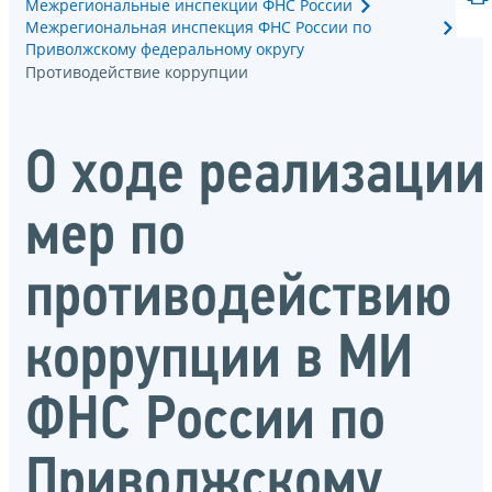
Межрегиональные инспекции ФНС России
Межрегиональная инспекция ФНС России по
Приволжскому федеральному округу
Противодействие коррупции
О ходе реализации
мер по
противодействию
коррупции в МИ
ФНС России по
Приволжскому