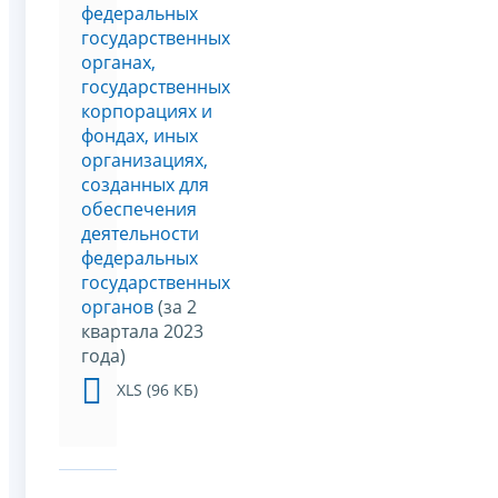
федеральных
государственных
органах,
государственных
корпорациях и
фондах, иных
организациях,
созданных для
обеспечения
деятельности
федеральных
государственных
органов
(за 2
квартала 2023
года)
XLS (96 КБ)