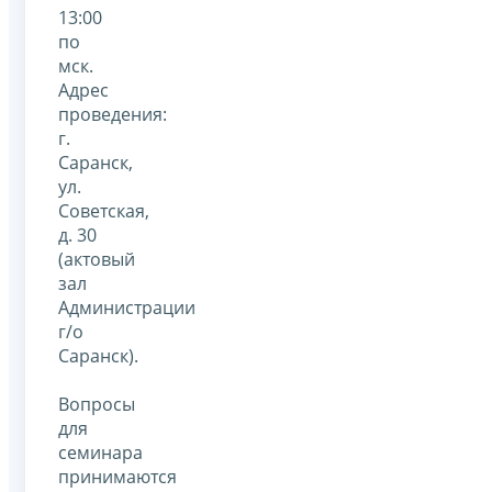
13:00
по
мск.
Адрес
проведения:
г.
Саранск,
ул.
Советская,
д. 30
(актовый
зал
Администрации
г/о
Саранск).
Вопросы
для
семинара
принимаются