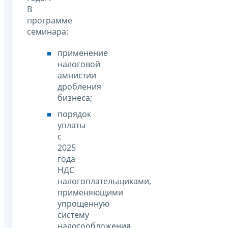
В
программе
семинара:
применение
налоговой
амнистии
дробления
бизнеса;
порядок
уплаты
с
2025
года
НДС
налогоплательщиками,
применяющими
упрощенную
систему
налогообложения.