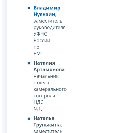
Владимир
Нуянзин
,
заместитель
руководителя
УФНС
России
по
РМ;
Наталия
Артамонова
,
начальник
отдела
камерального
контроля
НДС
№1;
Наталья
Трунькина
,
заместитель