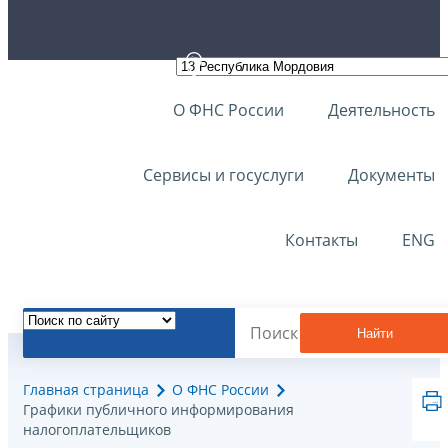
О ФНС России
Деятельность
Сервисы и госуслуги
Документы
Контакты
ENG
Найти
Главная страница
О ФНС России
Графики публичного информирования
налогоплательщиков