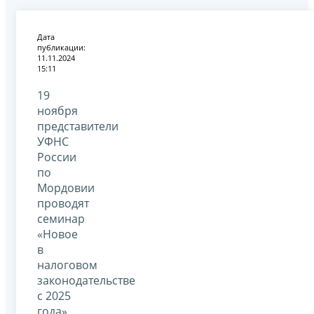
Дата
публикации:
11.11.2024
15:11
19
ноября
представители
УФНС
России
по
Мордовии
проводят
семинар
«Новое
в
налоговом
законодательстве
с 2025
года».