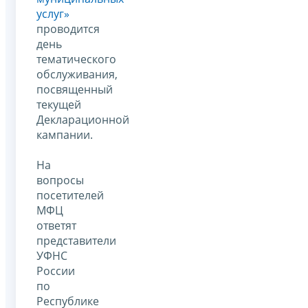
услуг»
проводится
день
тематического
обслуживания,
посвященный
текущей
Декларационной
кампании.
На
вопросы
посетителей
МФЦ
ответят
представители
УФНС
России
по
Республике