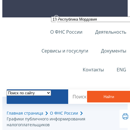
О ФНС России
Деятельность
Сервисы и госуслуги
Документы
Контакты
ENG
Найти
Главная страница
О ФНС России
Графики публичного информирования
налогоплательщиков