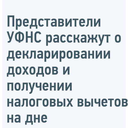
Представители
УФНС расскажут о
декларировании
доходов и
получении
налоговых вычето
на дне