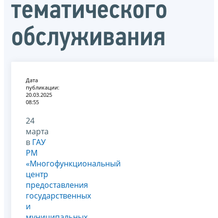
тематического
обслуживания
Дата
публикации:
20.03.2025
08:55
24
марта
в
ГАУ
РМ
«Многофункциональный
центр
предоставления
государственных
и
муниципальных