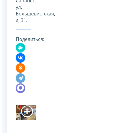
Саранск,
ул.
Большевистская,
д. 31.
Поделиться: