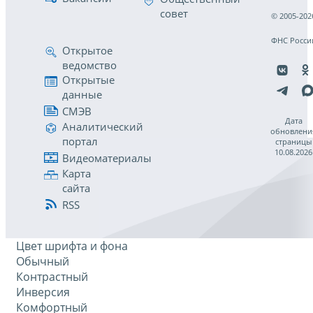
совет
© 2005-202
ФНС Росси
Открытое
ведомство
Открытые
данные
СМЭВ
Дата
Аналитический
обновлени
портал
страницы
10.08.2026
Видеоматериалы
Карта
сайта
RSS
Цвет шрифта и фона
Обычный
Контрастный
Инверсия
Комфортный