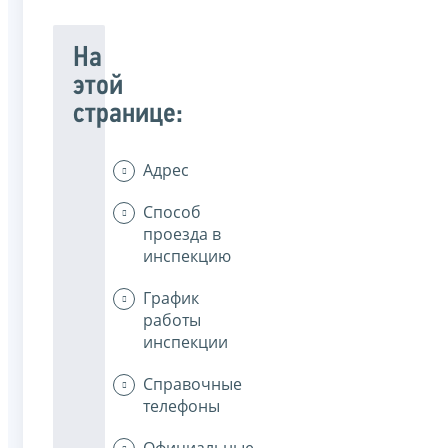
На
этой
странице:
Адрес
Способ
проезда в
инспекцию
График
работы
инспекции
Справочные
телефоны
Официальные