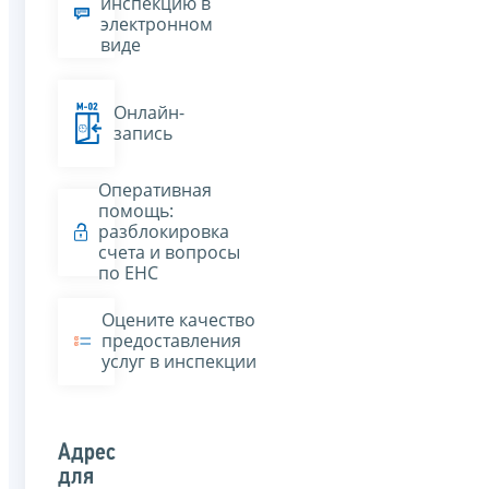
инспекцию в
электронном
виде
Онлайн-
запись
Оперативная
помощь:
разблокировка
счета и вопросы
по ЕНС
Оцените качество
предоставления
услуг в инспекции
Адрес
для