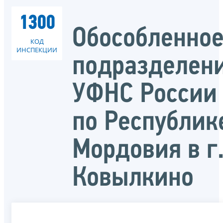
1300
Обособленно
КОД
ИНСПЕКЦИИ
подразделен
УФНС России
по Республик
Мордовия в г
Ковылкино