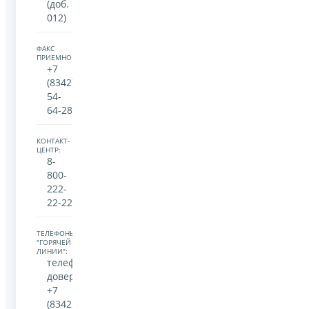
(доб.
012)
ФАКС
ПРИЕМНОЙ:
+7
(8342)
54-
64-28
КОНТАКТ-
ЦЕНТР:
8-
800-
222-
22-22
ТЕЛЕФОНЫ
"ГОРЯЧЕЙ
ЛИНИИ":
телефон
доверия
+7
(8342)