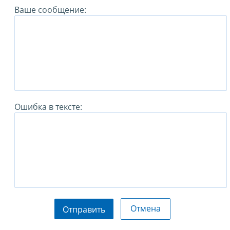
Ваше сообщение:
Ошибка в тексте:
Отмена
Отправить