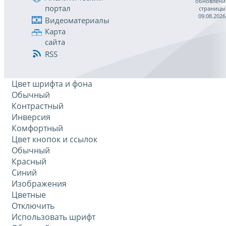
обновлени
портал
страницы
09.08.2026
Видеоматериалы
Карта
сайта
RSS
Цвет шрифта и фона
Обычный
Контрастный
Инверсия
Комфортный
Цвет кнопок и ссылок
Обычный
Красный
Синий
Изображения
Цветные
Отключить
Использовать шрифт