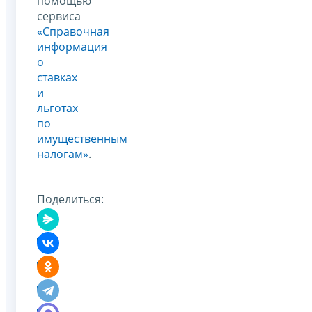
помощью
сервиса
«Справочная
информация
о
ставках
и
льготах
по
имущественным
налогам»
.
Поделиться: