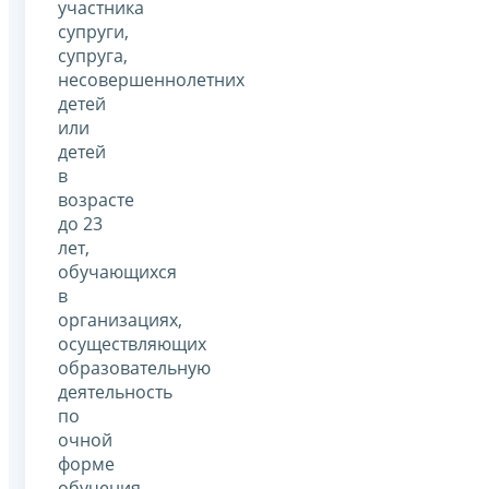
участника
супруги,
супруга,
несовершеннолетних
детей
или
детей
в
возрасте
до 23
лет,
обучающихся
в
организациях,
осуществляющих
образовательную
деятельность
по
очной
форме
обучения.