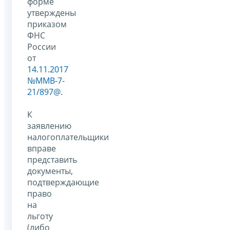
форме
утверждены
приказом
ФНС
России
от
14.11.2017
№ММВ-7-
21/897@
.
К
заявлению
налогоплательщики
вправе
представить
документы,
подтверждающие
право
на
льготу
(либо