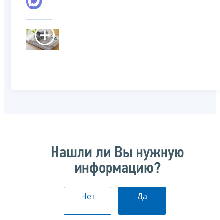
Нашли ли Вы нужную
информацию?
Нет
Да