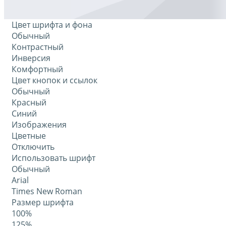
Цвет шрифта и фона
Обычный
Контрастный
Инверсия
Комфортный
Цвет кнопок и ссылок
Обычный
Красный
Синий
Изображения
Цветные
Отключить
Использовать шрифт
Обычный
Arial
Times New Roman
Размер шрифта
100%
125%