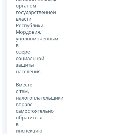
органом
государственной
власти
Республики
Мордовия,
уполномоченным
в
сфере
социальной
защиты
населения.
Вместе
с тем,
налогоплательщики
вправе
самостоятельно
обратиться
в
инспекцию