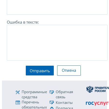
Ошибка в тексте:
Отмена
Отправить
Программные
Обратная
средства
связь
Перечень
Контакты
обязательных
Подписка