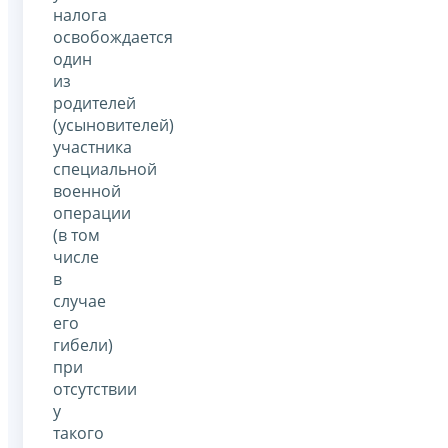
налога
освобождается
один
из
родителей
(усыновителей)
участника
специальной
военной
операции
(в том
числе
в
случае
его
гибели)
при
отсутствии
у
такого