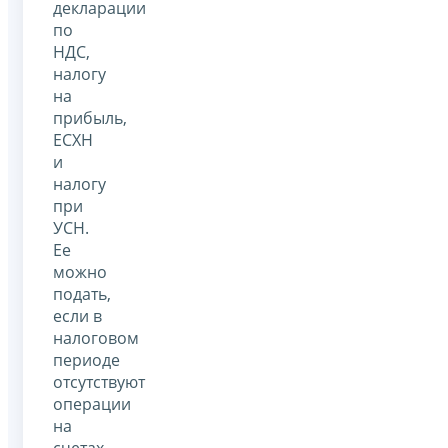
декларации
по
НДС,
налогу
на
прибыль,
ЕСХН
и
налогу
при
УСН.
Ее
можно
подать,
если в
налоговом
периоде
отсутствуют
операции
на
счетах