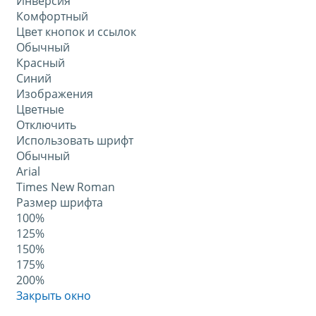
Инверсия
Комфортный
Цвет кнопок и ссылок
Обычный
Красный
Синий
Изображения
Цветные
Отключить
Использовать шрифт
Обычный
Arial
Times New Roman
Размер шрифта
100%
125%
150%
175%
200%
Закрыть окно