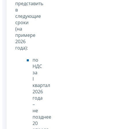
представить
в
следующие
сроки
(на
примере
2026
года):
по
НДС
за
I
квартал
2026
года
–
не
позднее
20