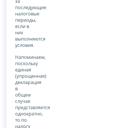
за
последующие
налоговые
периоды,
если в
них
выполняются
условия.
Напоминаем,
поскольку
единая
(упрощенная)
декларация
в
общем
случае
представляется
однократно,
то по
налогу