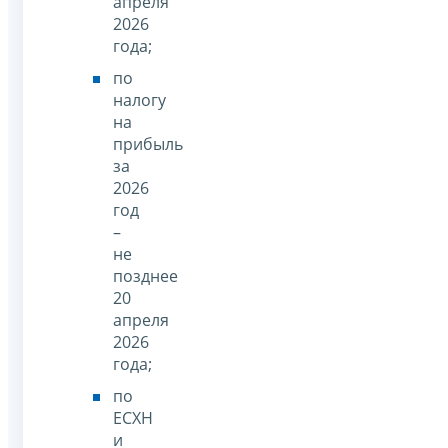
апреля
2026
года;
по
налогу
на
прибыль
за
2026
год
–
не
позднее
20
апреля
2026
года;
по
ЕСХН
и