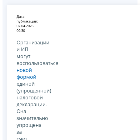
Дата
публикации:
07.04.2026
09:30
Организации
и ИП
могут
воспользоваться
новой
формой
единой
(упрощенной)
налоговой
декларации.
Она
значительно
упрощена
за
счет