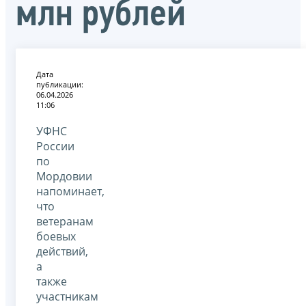
млн рублей
Дата
публикации:
06.04.2026
11:06
УФНС
России
по
Мордовии
напоминает,
что
ветеранам
боевых
действий,
а
также
участникам