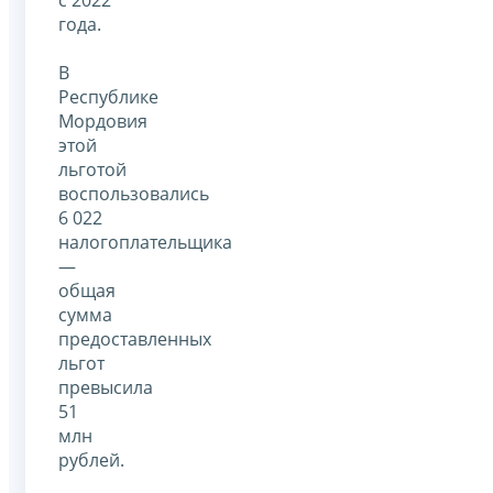
года.
В
Республике
Мордовия
этой
льготой
воспользовались
6 022
налогоплательщика
—
общая
сумма
предоставленных
льгот
превысила
51
млн
рублей.