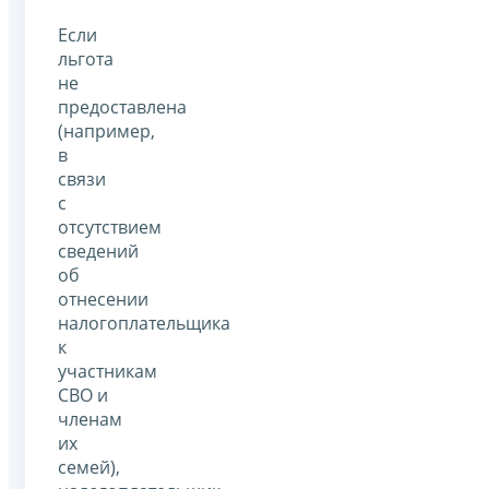
Если
льгота
не
предоставлена
(например,
в
связи
с
отсутствием
сведений
об
отнесении
налогоплательщика
к
участникам
СВО и
членам
их
семей),