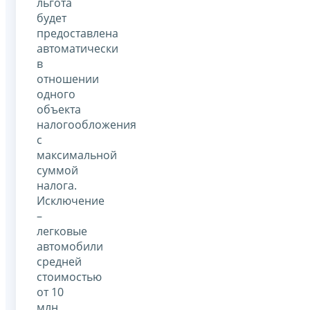
льгота
будет
предоставлена
автоматически
в
отношении
одного
объекта
налогообложения
с
максимальной
суммой
налога.
Исключение
–
легковые
автомобили
средней
стоимостью
от 10
млн