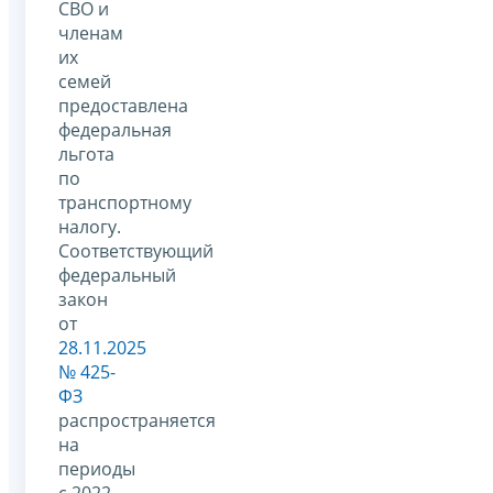
СВО и
членам
их
семей
предоставлена
федеральная
льгота
по
транспортному
налогу.
Соответствующий
федеральный
закон
от
28.11.2025
№ 425-
ФЗ
распространяется
на
периоды
с 2022