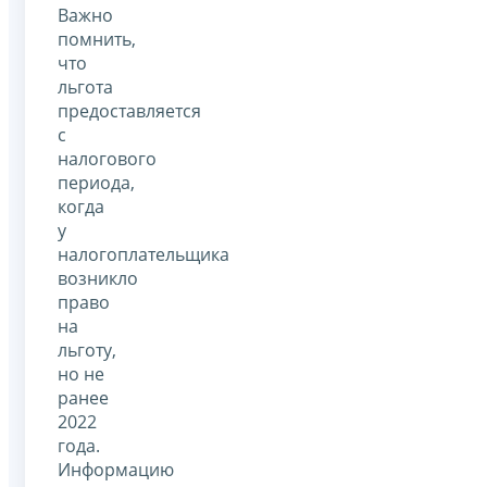
Важно
помнить,
что
льгота
предоставляется
с
налогового
периода,
когда
у
налогоплательщика
возникло
право
на
льготу,
но не
ранее
2022
года.
Информацию