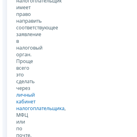
налогоплательщик
имеет
право
направить
соответствующее
заявление
в
налоговый
орган.
Проще
всего
это
сделать
через
личный
кабинет
налогоплательщика
,
МФЦ
или
по
почте.