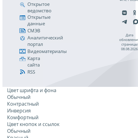
Открытое
ведомство
Открытые
данные
СМЭВ
Дата
Аналитический
обновлени
портал
страницы
08.08.2026
Видеоматериалы
Карта
сайта
RSS
Цвет шрифта и фона
Обычный
Контрастный
Инверсия
Комфортный
Цвет кнопок и ссылок
Обычный
Красный