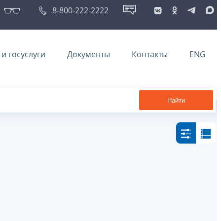
8-800-222-2222
и госуслуги
Документы
Контакты
ENG
Найти