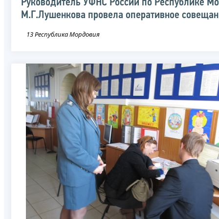
Руководитель УФНС России по Республике М
М.Г.Лушенкова провела оперативное совеща
13 Республика Мордовия