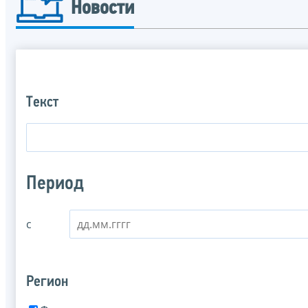
Новости
Текст
Период
с
Регион