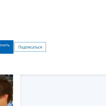
енить
Подписаться