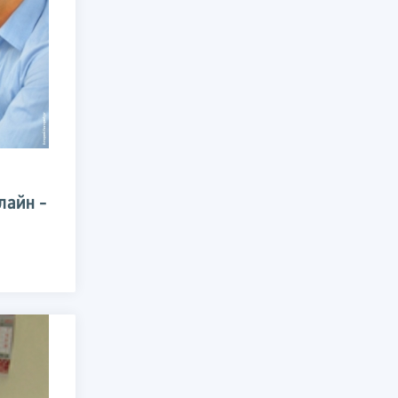
лайн -