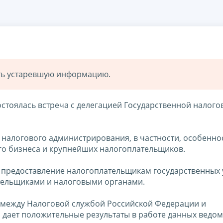
ать устаревшую информацию.
стоялась встреча с делегацией Государственной налого
 налогового администрирования, в частности, особенно
го бизнеса и крупнейших налогоплательщиков.
к предоставление налогоплательщикам государственных у
тельщиками и налоговыми органами.
о между Налоговой службой Российской Федерации и
дает положительные результаты в работе данных ведом