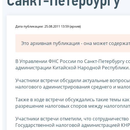
Санкт-Петербургу
Дата публикации: 25.08.2011 13:59 (архив)
Это архивная публикация - она может содерж
В Управлении ФНС России по Санкт-Петербургу со
администрации Китайской Народной Республики.
Участники встречи обсудили актуальные вопросы
налогового администрирования среднего и мало
Также в ходе встречи обсуждались такие темы ка
разрешение налоговых споров между налогопла
Участники встречи отметили, что сотрудничеств
Государственной налоговой администрацией КНР 