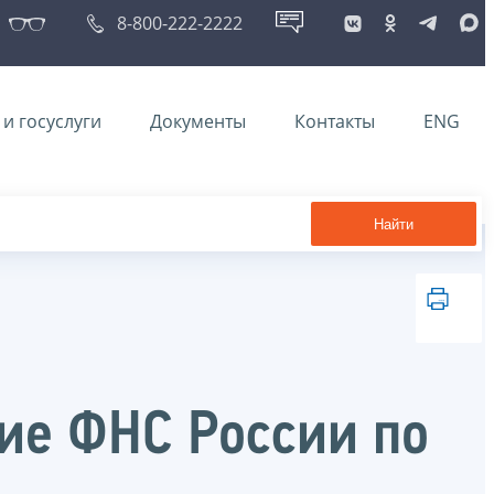
8-800-222-2222
и госуслуги
Документы
Контакты
ENG
Найти
ие ФНС России по