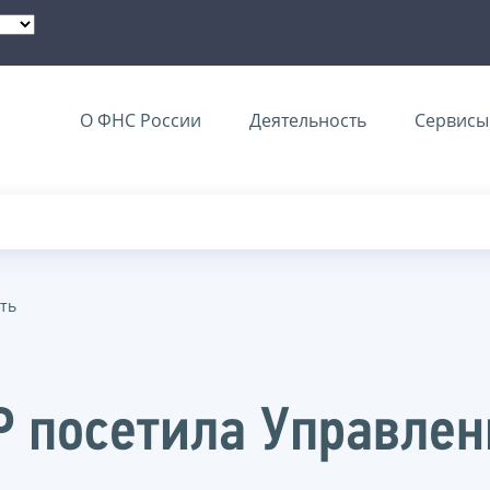
О ФНС России
Деятельность
Сервисы 
ть
 посетила Управлен