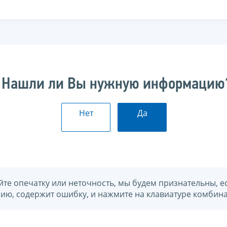
Нашли ли Вы нужную информацию
Нет
Да
йте опечатку или неточность, мы будем признательны, е
нию, содержит ошибку, и нажмите на клавиатуре комбина