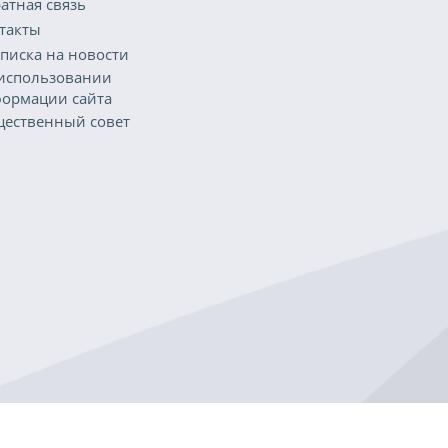
атная связь
такты
писка на новости
использовании
ормации сайта
ественный совет