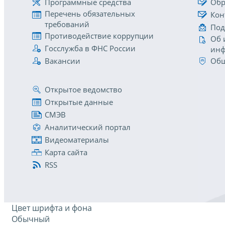
Программные средства
Обр
Перечень обязательных
Кон
требований
Под
Противодействие коррупции
Об 
Госслужба в ФНС России
инф
Вакансии
Общ
Открытое ведомство
Открытые данные
СМЭВ
Аналитический портал
Видеоматериалы
Карта сайта
RSS
Цвет шрифта и фона
Обычный