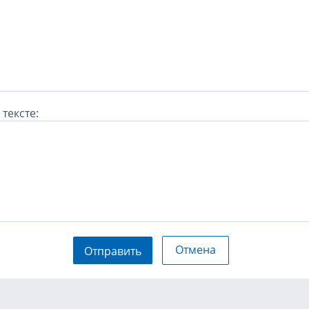
тексте:
Отмена
Отправить