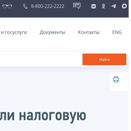
8-800-222-2222
и госуслуги
Документы
Контакты
ENG
Найти
ли налоговую