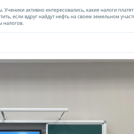
. Ученики активно интересовались, какие налоги платя
тить, если вдруг найдут нефть на своем земельном участк
ты налогов.