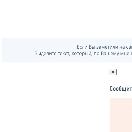
Если Вы заметили на са
Выделите текст, который, по Вашему мне
×
Сообщит