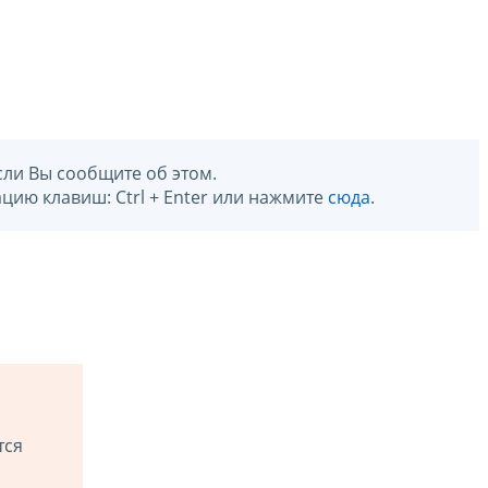
сли Вы сообщите об этом.
цию клавиш: Ctrl + Enter или нажмите
сюда
.
тся