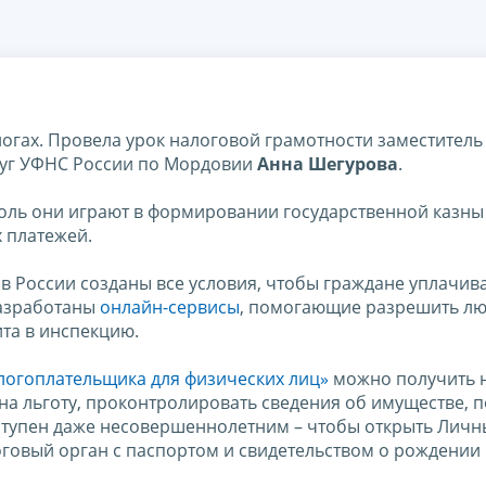
огах. Провела урок налоговой грамотности заместитель
луг УФНС России по Мордовии
Анна Шегурова
.
роль они играют в формировании государственной казны 
 платежей.
 в России созданы все условия, чтобы граждане уплачив
разработаны
онлайн-сервисы
, помогающие разрешить л
та в инспекцию.
логоплательщика для физических лиц»
можно получить 
на льготу, проконтролировать сведения об имуществе, 
оступен даже несовершеннолетним – чтобы открыть Лич
оговый орган с паспортом и свидетельством о рождении