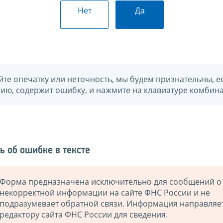
Нет
Да
йте опечатку или неточность, мы будем признательны, е
нию, содержит ошибку, и нажмите на клавиатуре комбина
ь об ошибке в тексте
Форма предназначена исключительно для сообщений о
некорректной информации на сайте ФНС России и не
подразумевает обратной связи. Информация направляе
редактору сайта ФНС России для сведения.