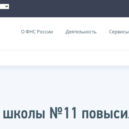
О ФНС России
Деятельность
Сервисы 
й школы №11 повыси