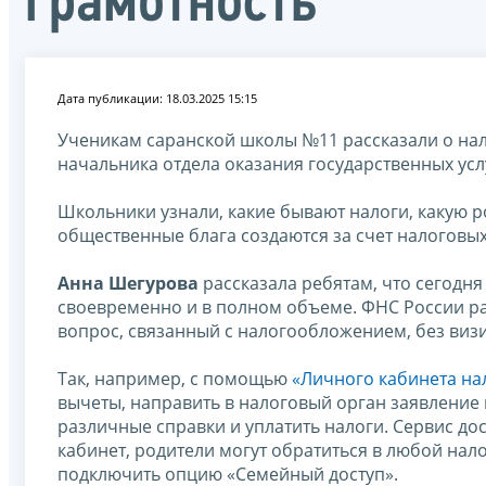
грамотность
Дата публикации: 18.03.2025 15:15
Ученикам саранской школы №11 рассказали о нал
начальника отдела оказания государственных ус
Школьники узнали, какие бывают налоги, какую 
общественные блага создаются за счет налоговых
Анна Шегурова
рассказала ребятам, что сегодня
своевременно и в полном объеме. ФНС России 
вопрос, связанный с налогообложением, без визи
Так, например, с помощью
«Личного кабинета на
вычеты, направить в налоговый орган заявление 
различные справки и уплатить налоги. Сервис д
кабинет, родители могут обратиться в любой нал
подключить опцию «Семейный доступ».