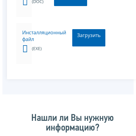
(DOC)
Инсталляционный
Загрузить
файл
(EXE)
Нашли ли Вы нужную
информацию?