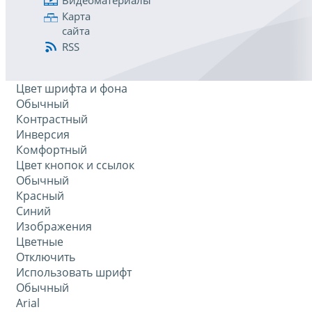
Видеоматериалы
Карта
сайта
RSS
Цвет шрифта и фона
Обычный
Контрастный
Инверсия
Комфортный
Цвет кнопок и ссылок
Обычный
Красный
Синий
Изображения
Цветные
Отключить
Использовать шрифт
Обычный
Arial