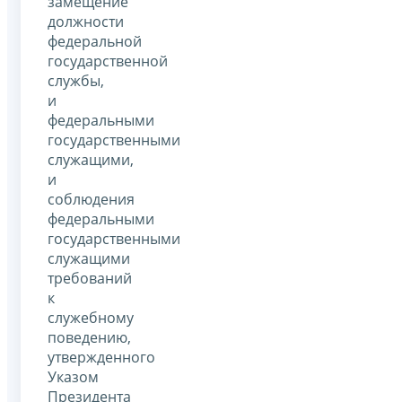
замещение
должности
федеральной
государственной
службы,
и
федеральными
государственными
служащими,
и
соблюдения
федеральными
государственными
служащими
требований
к
служебному
поведению,
утвержденного
Указом
Президента