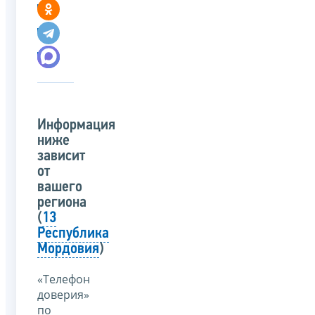
Информация
ниже
зависит
от
вашего
региона
(
13
Республика
Мордовия
)
«Телефон
доверия»
по