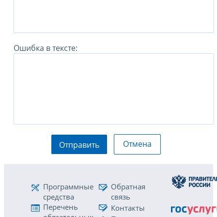
Ошибка в тексте:
Отмена
Отправить
Программные
Обратная
средства
связь
Перечень
Контакты