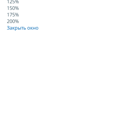
125%
150%
175%
200%
Закрыть окно