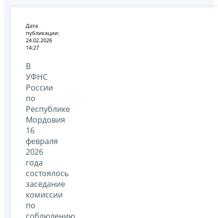
Дата
публикации:
24.02.2026
14:27
В
УФНС
России
по
Республике
Мордовия
16
февраля
2026
года
состоялось
заседание
комиссии
по
соблюдению