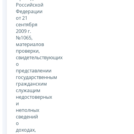
Российской
Федерации
от 21
сентября
2009 г.
№1065,
материалов
проверки,
свидетельствующих
о
представлении
государственным
гражданским
служащим
недостоверных
и
неполных
сведений
о
доходах,