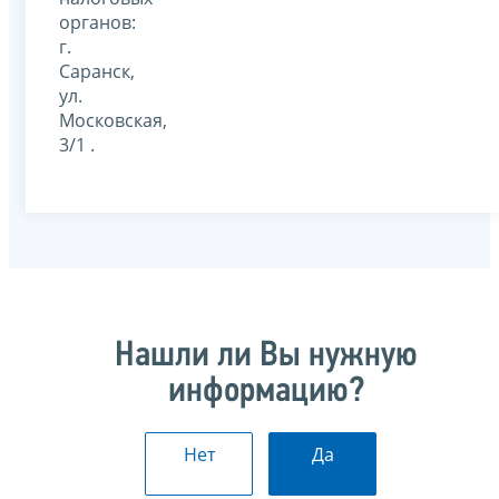
органов:
г.
Саранск,
ул.
Московская,
3/1 .
Нашли ли Вы нужную
информацию?
Нет
Да