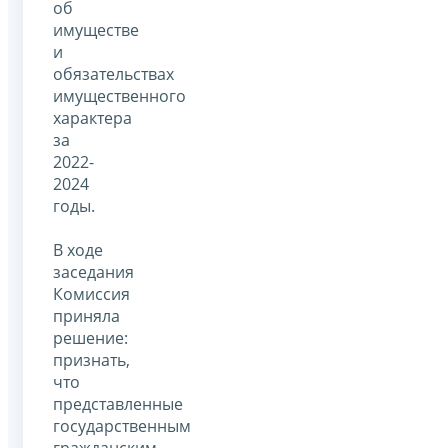
об
имуществе
и
обязательствах
имущественного
характера
за
2022-
2024
годы.
В ходе
заседания
Комиссия
приняла
решение:
признать,
что
представленные
государственным
гражданским