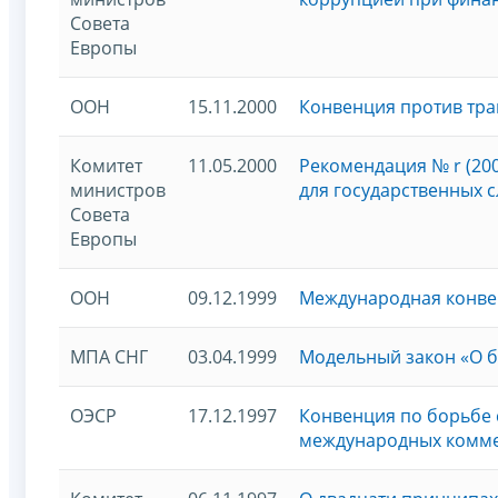
Совета
Европы
ООН
15.11.2000
Конвенция против тр
Комитет
11.05.2000
Рекомендация № r (20
министров
для государственных
Совета
Европы
ООН
09.12.1999
Международная конве
МПА СНГ
03.04.1999
Модельный закон «О б
ОЭСР
17.12.1997
Конвенция по борьбе 
международных комме