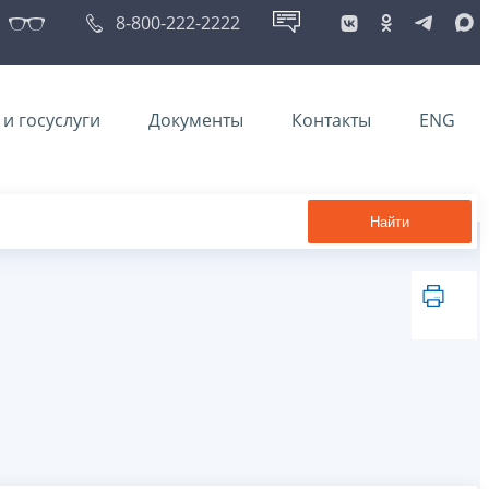
8-800-222-2222
и госуслуги
Документы
Контакты
ENG
Найти