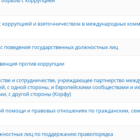
 борьбы с коррупцией
с коррупцией и взяточничеством в международных ком
с поведения государственных должностных лиц
венция против коррупции
стве и сотрудничестве, учреждающее партнерство межд
й, с одной стороны, и Европейскими сообществами и их
ми, с другой стороны (Корфу)
ой помощи и правовых отношениях по гражданским, се
лжностных лиц по поддержанию правопорядка