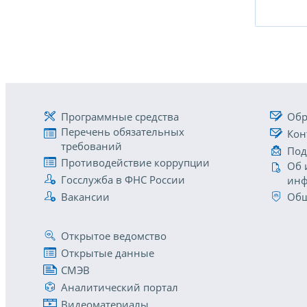
Программные средства
Обр
Перечень обязательных
Кон
требований
Под
Противодействие коррупции
Об 
Госслужба в ФНС России
инф
Вакансии
Общ
Открытое ведомство
Открытые данные
СМЭВ
Аналитический портал
Видеоматериалы