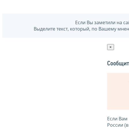
Если Вы заметили на са
Выделите текст, который, по Вашему мне
×
Сообщит
Если Вам
России (