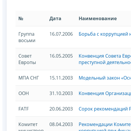
№
Дата
Наименование
Группа
16.07.2006
Борьба с коррупцией 
восьми
Совет
16.05.2005
Конвенция Совета Евр
Европы
преступной деятельно
МПА СНГ
15.11.2003
Модельный закон «Осн
ООН
31.10.2003
Конвенция Организац
FATF
20.06.2003
Сорок рекомендаций 
Комитет
08.04.2003
Рекомендации Комите
министров
коррупцией при финан