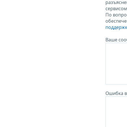
разъясне
сервисо
По вопро
обеспече
поддержк
Ваше соо
Ошибка в 