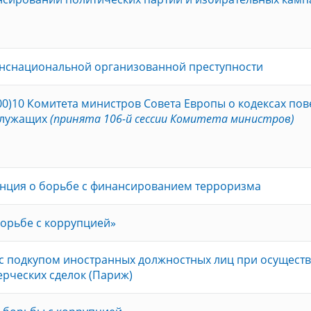
анснациональной организованной преступности
00)10 Комитета министров Совета Европы о кодексах по
 служащих
(принята 106-й сессии Комитета министров)
нция о борьбе с финансированием терроризма
орьбе с коррупцией»
с подкупом иностранных должностных лиц при осущест
рческих сделок (Париж)