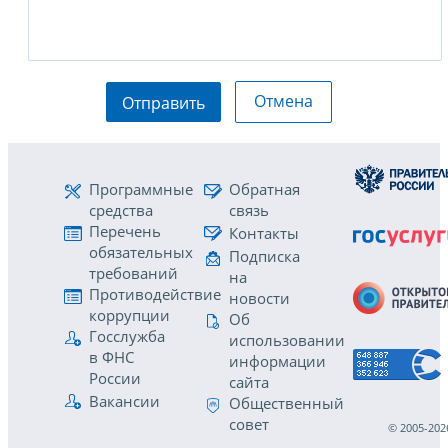
Отмена
Отправить
Программные
Обратная
средства
связь
Перечень
Контакты
обязательных
Подписка
требований
на
Противодействие
новости
коррупции
Об
Госслужба
использовании
в ФНС
информации
России
сайта
Вакансии
Общественный
совет
© 2005-202