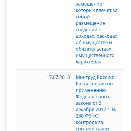
замещение
которых влечет за
собой
размещение
сведений о
доходах, расходах,
об имуществе и
обязательствах
имущественного
характера»
17.07.2013
Минтруд России:
Разъяснения по
применению
Федерального
закона от 3
декабря 2012 г. №
230-ФЗ «О
контроле за
соответствием