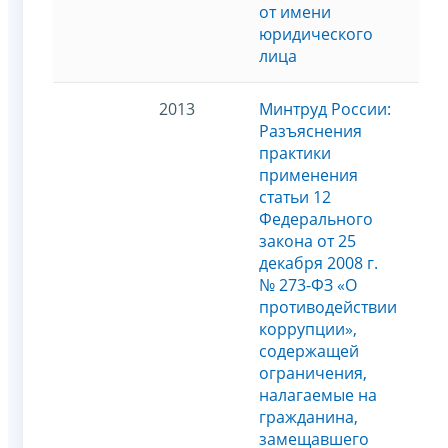
от имени
юридического
лица
2013
Минтруд России:
Разъяснения
практики
применения
статьи 12
Федерального
закона от 25
декабря 2008 г.
№ 273-ФЗ «О
противодействии
коррупции»,
содержащей
ограничения,
налагаемые на
гражданина,
замещавшего