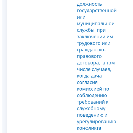
должность
государственной
или
муниципальной
службы, при
заключении им
трудового или
гражданско-
правового
договора, в том
числе случаев,
когда дача
согласия
комиссией по
соблюдению
требований к
служебному
поведению и
урегулированию
конфликта