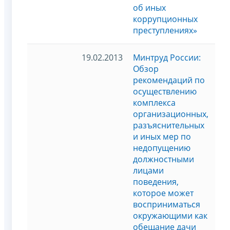
об иных
коррупционных
преступлениях»
19.02.2013
Минтруд России:
Обзор
рекомендаций по
осуществлению
комплекса
организационных,
разъяснительных
и иных мер по
недопущению
должностными
лицами
поведения,
которое может
восприниматься
окружающими как
обещание дачи