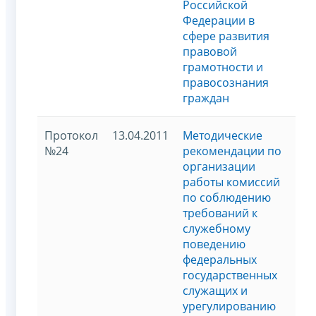
Российской
Федерации в
сфере развития
правовой
грамотности и
правосознания
граждан
Протокол
13.04.2011
Методические
№24
рекомендации по
организации
работы комиссий
по соблюдению
требований к
служебному
поведению
федеральных
государственных
служащих и
урегулированию