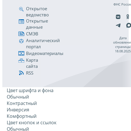
ФНС Росси
Открытое
ведомство
Открытые
данные
СМЭВ
Дата
Аналитический
обновлени
портал
страницы
18.08.2025
Видеоматериалы
Карта
сайта
RSS
Цвет шрифта и фона
Обычный
Контрастный
Инверсия
Комфортный
Цвет кнопок и ссылок
Обычный