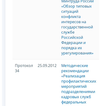
Минтруда России
«Обзор типовых
ситуаций
конфликта
интересов на
государственной
службе
Российской
Федерации и
порядка их
урегулирования»
Протокол
25.09.2012
Методические
34
рекомендации
«Реализация
профилактических
мероприятий
подразделениями
кадровых служб
федеральных