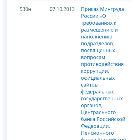
530н
07.10.2013
Приказ Минтруда
России «О
требованиях к
размещению и
наполнению
подразделов,
посвященных
вопросам
противодействия
коррупции,
официальных
сайтов
федеральных
государственных
органов,
Центрального
банка Российской
Федерации,
Пенсионного
фонда Российской