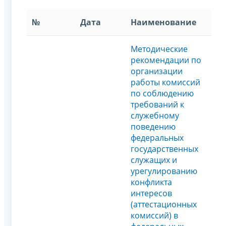
№
Дата
Наименование
Методические
рекомендации по
организации
работы комиссий
по соблюдению
требований к
служебному
поведению
федеральных
государственных
служащих и
урегулированию
конфликта
интересов
(аттестационных
комисcий) в