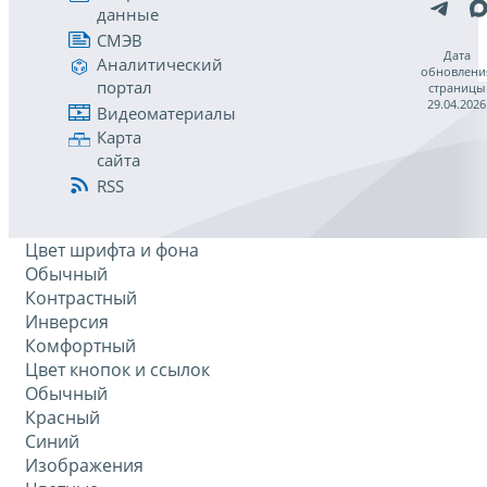
данные
СМЭВ
Дата
Аналитический
обновлени
портал
страницы
29.04.2026
Видеоматериалы
Карта
сайта
RSS
Цвет шрифта и фона
Обычный
Контрастный
Инверсия
Комфортный
Цвет кнопок и ссылок
Обычный
Красный
Синий
Изображения