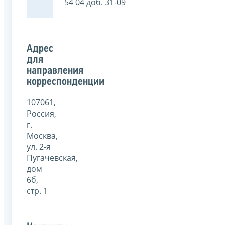
54 04 доб. 31-09
Адрес
для
направления
корреспонденции
107061,
Россия,
г.
Москва,
ул. 2-я
Пугачевская,
дом
6б,
стр. 1