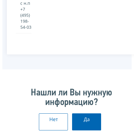
с н.п
+7
(495)
198-
54-03
Нашли ли Вы нужную
информацию?
Нет
Да