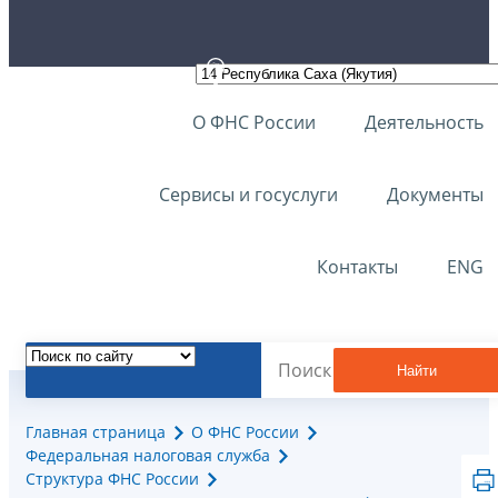
О ФНС России
Деятельность
Сервисы и госуслуги
Документы
Контакты
ENG
Найти
Главная страница
О ФНС России
Федеральная налоговая служба
Структура ФНС России