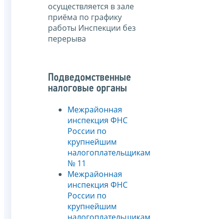
осуществляется в зале
приёма по графику
работы Инспекции без
перерыва
Подведомственные
налоговые органы
Межрайонная
инспекция ФНС
России по
крупнейшим
налогоплательщикам
№ 11
Межрайонная
инспекция ФНС
России по
крупнейшим
налогоплательщикам