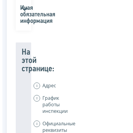
Иная
обязательная
информация
На
этой
странице:
Адрес
График
работы
инспекции
Официальные
реквизиты