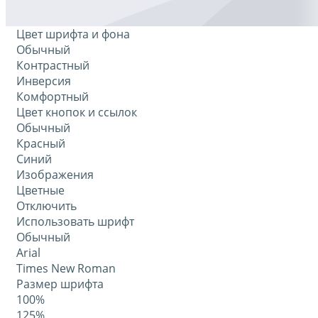
Цвет шрифта и фона
Обычный
Контрастный
Инверсия
Комфортный
Цвет кнопок и ссылок
Обычный
Красный
Синий
Изображения
Цветные
Отключить
Использовать шрифт
Обычный
Arial
Times New Roman
Размер шрифта
100%
125%