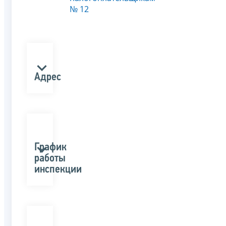
№ 12
Адрес
График
работы
инспекции