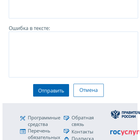
Ошибка в тексте:
Отмена
Отправить
Программные
Обратная
средства
связь
Перечень
Контакты
обязательных
Подписка