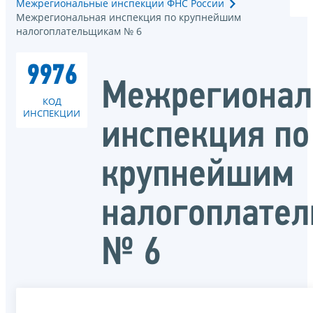
Межрегиональные инспекции ФНС России
Межрегиональная инспекция по крупнейшим
налогоплательщикам № 6
9976
Межрегионал
КОД
ИНСПЕКЦИИ
инспекция по
крупнейшим
налогоплате
№ 6