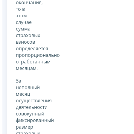
окончания,
то в
этом
случае
сумма
страховых
взносов
определяется
пропорционально
отработанным
месяцам.
За
неполный
месяц
осуществления
деятельности
совокупный
фиксированный
размер
страховых