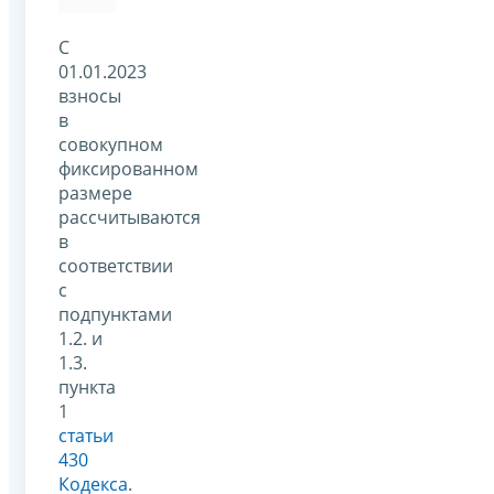
С
01.01.2023
взносы
в
совокупном
фиксированном
размере
рассчитываются
в
соответствии
с
подпунктами
1.2. и
1.3.
пункта
1
статьи
430
Кодекса
.