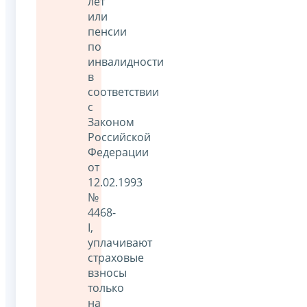
лет
или
пенсии
по
инвалидности
в
соответствии
с
Законом
Российской
Федерации
от
12.02.1993
№
4468-
I,
уплачивают
страховые
взносы
только
на