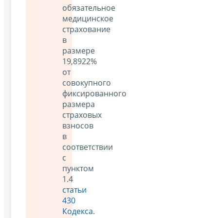
обязательное
медицинское
страхование
в
размере
19,8922%
от
совокупного
фиксированного
размера
страховых
взносов
в
соответствии
с
пунктом
1.4
статьи
430
Кодекса
.