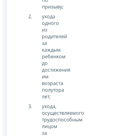
по
призыву;
ухода
одного
из
родителей
за
каждым
ребенком
до
достижения
им
возраста
полутора
лет;
ухода,
осуществляемого
трудоспособным
лицом
за