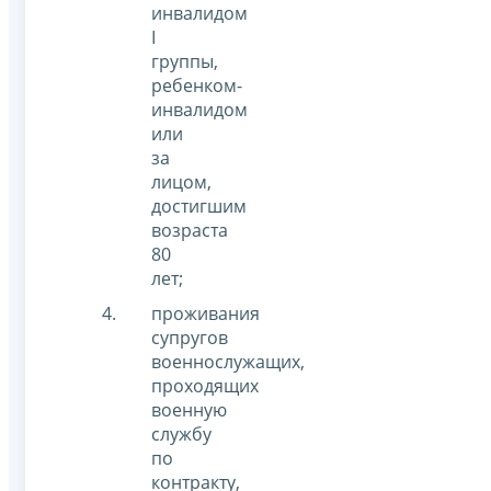
инвалидом
I
группы,
ребенком-
инвалидом
или
за
лицом,
достигшим
возраста
80
лет;
проживания
супругов
военнослужащих,
проходящих
военную
службу
по
контракту,