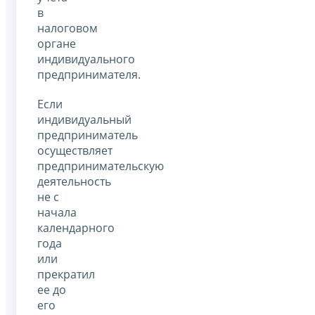
в
налоговом
органе
индивидуального
предпринимателя.
Если
индивидуальный
предприниматель
осуществляет
предпринимательскую
деятельность
не с
начала
календарного
года
или
прекратил
ее до
его