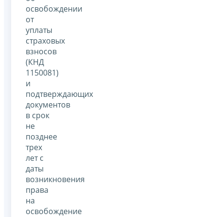
освобождении
от
уплаты
страховых
взносов
(КНД
1150081)
и
подтверждающих
документов
в срок
не
позднее
трех
лет с
даты
возникновения
права
на
освобождение