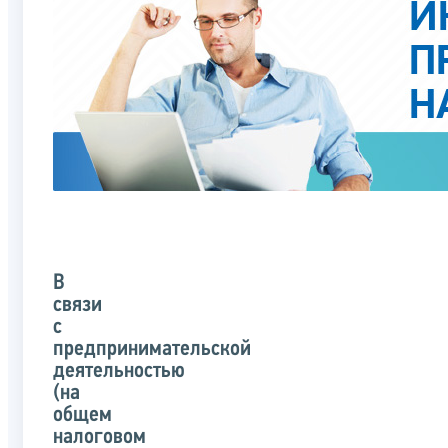
В
связи
с
предпринимательской
деятельностью
(на
общем
налоговом