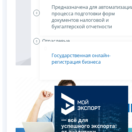
Предназначена для автоматизаци
Индивидуальные
процесса подготовки форм
предприниматели
документов налоговой и
платят налоги
бухгалтерской отчетности
Отраслевые
особенности
Государственная онлайн-
регистрация бизнеса