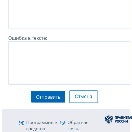
Ошибка в тексте:
Отмена
Отправить
Программные
Обратная
средства
связь