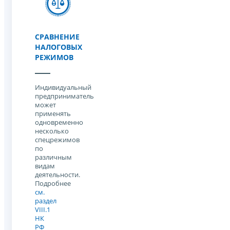
СРАВНЕНИЕ
НАЛОГОВЫХ
РЕЖИМОВ
Индивидуальный
предприниматель
может
применять
одновременно
несколько
спецрежимов
по
различным
видам
деятельности.
Подробнее
см.
раздел
VIII.1
НК
РФ