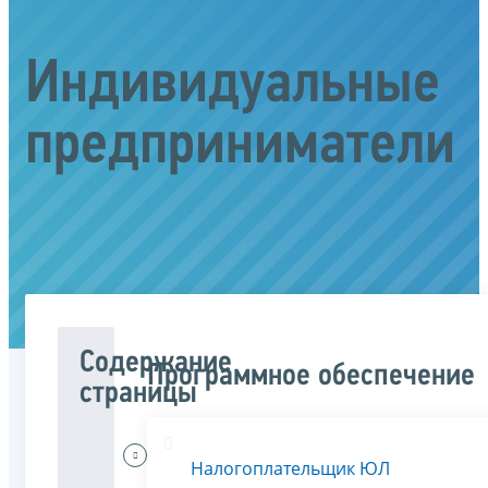
Индивидуальные
предприниматели
Содержание
Программное обеспечение
страницы
Меня
Налогоплательщик ЮЛ
интересует