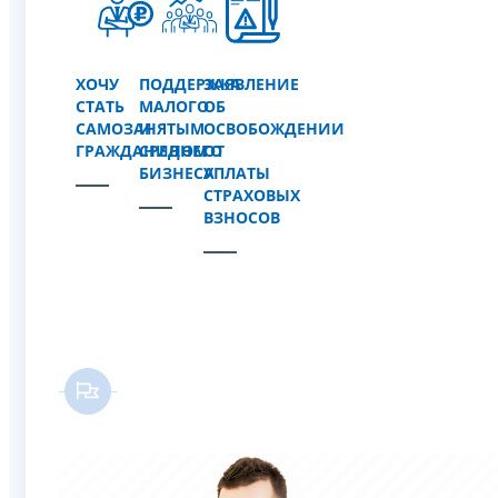
ХОЧУ
ПОДДЕРЖКА
ЗАЯВЛЕНИЕ
СТАТЬ
МАЛОГО
ОБ
САМОЗАНЯТЫМ
И
ОСВОБОЖДЕНИИ
ГРАЖДАНИНОМ
СРЕДНЕГО
ОТ
БИЗНЕСА
УПЛАТЫ
СТРАХОВЫХ
ВЗНОСОВ