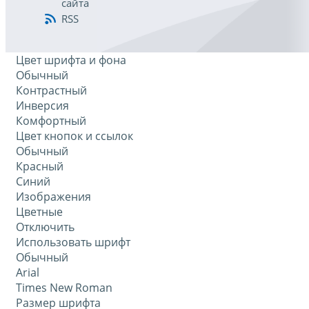
сайта
RSS
Цвет шрифта и фона
Обычный
Контрастный
Инверсия
Комфортный
Цвет кнопок и ссылок
Обычный
Красный
Синий
Изображения
Цветные
Отключить
Использовать шрифт
Обычный
Arial
Times New Roman
Размер шрифта