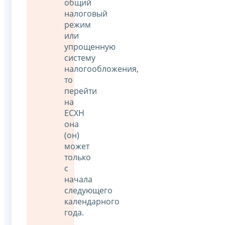
общий
налоговый
режим
или
упрощенную
систему
налогообложения,
то
перейти
на
ЕСХН
она
(он)
может
только
с
начала
следующего
календарного
года.