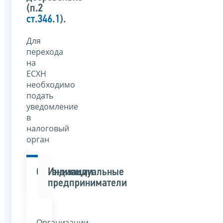
(п.2
ст.346.1
).
Для
перехода
на
ЕСХН
необходимо
подать
уведомление
в
налоговый
орган
Организации
Индивидуальные
предприниматели
Организации