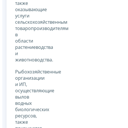
также
оказывающие
услуги
сельскохозяйственным
товаропроизводителям
в
области
растениеводства
и
животноводства.
Рыбохозяйственные
организации
и ИП,
осуществляющие
вылов
водных
биологических
ресурсов,
также