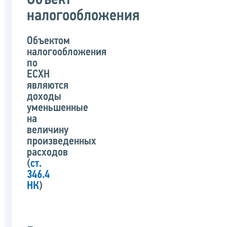
Объект
налогообложения
Объектом
налогообложения
по
ЕСХН
являются
доходы
уменьшенные
на
величину
произведенных
расходов
(
ст.
346.4
НК
)