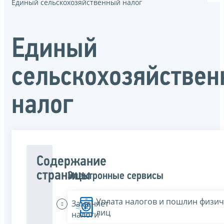
Единый сельскохозяйственный налог
Единый
сельскохозяйстве
налог
Содержание
страницы
Электронные сервисы
Уплата налогов и пошлин физич
Заменяет
лиц
налоги