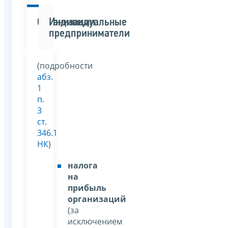
Организации
Индивидуальные
предприниматели
(подробности
абз.
1
п.
3
ст.
346.1
НК
)
налога
на
прибыль
организаций
(за
исключением