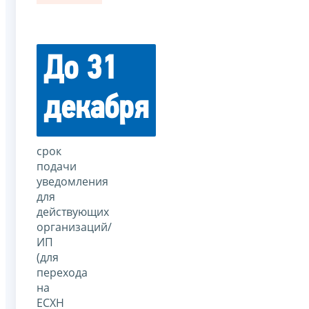
До 31
декабря
срок
подачи
уведомления
для
действующих
организаций/
ИП
(для
перехода
на
ЕСХН