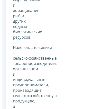
и
доращивания
рыб и
других
водных
биологических
ресурсов.
Налогоплательщики
-
сельскохозяйственные
товаропроизводители:
организации
и
индивидуальные
предприниматели,
производящие
сельскохозяйственную
продукцию,
а