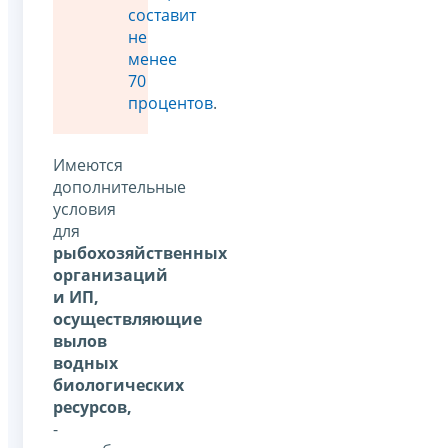
составит
не
менее
70
процентов
.
Имеются
дополнительные
условия
для
рыбохозяйственных
организаций
и ИП,
осуществляющие
вылов
водных
биологических
ресурсов,
-