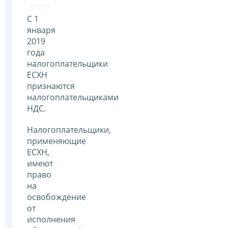
С 1
января
2019
года
налогоплательщики
ЕСХН
признаются
налогоплательщиками
НДС.
Налогоплательщики,
применяющие
ЕСХН,
имеют
право
на
освобождение
от
исполнения