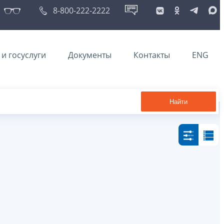
8-800-222-2222
и госуслуги
Документы
Контакты
ENG
Найти