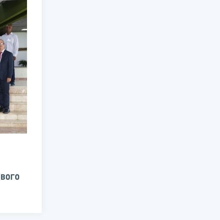
ового