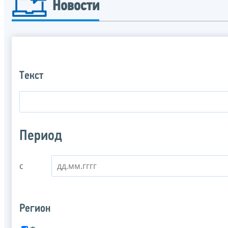
Новости
Текст
Период
с
Регион