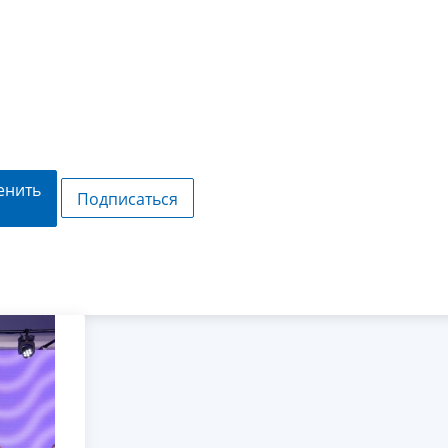
енить
Подписаться