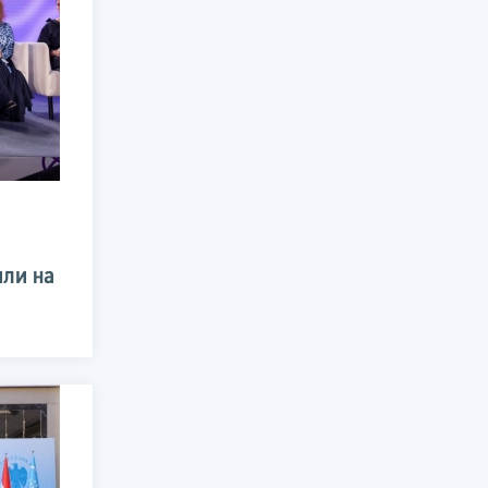
или на