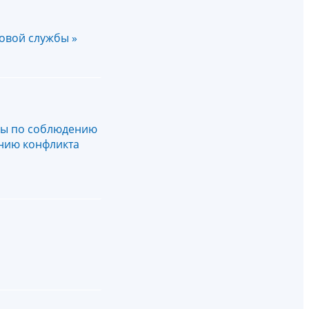
овой службы »
бы по соблюдению
нию конфликта