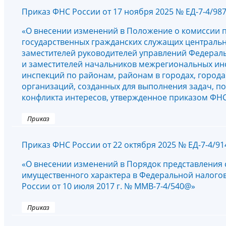
Приказ ФНС России от 17 ноября 2025 № ЕД-7-4/98
«О внесении изменений в Положение о комиссии 
государственных гражданских служащих центральн
заместителей руководителей управлений Федерал
и заместителей начальников межрегиональных ин
инспекций по районам, районам в городах, город
организаций, созданных для выполнения задач, п
конфликта интересов, утвержденное приказом ФНС 
Приказ
Приказ ФНС России от 22 октября 2025 № ЕД-7-4/9
«О внесении изменений в Порядок представления с
имущественного характера в Федеральной налого
России от 10 июля 2017 г. № ММВ-7-4/540@»
Приказ