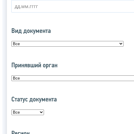
Вид документа
Принявший орган
Статус документа
Регион