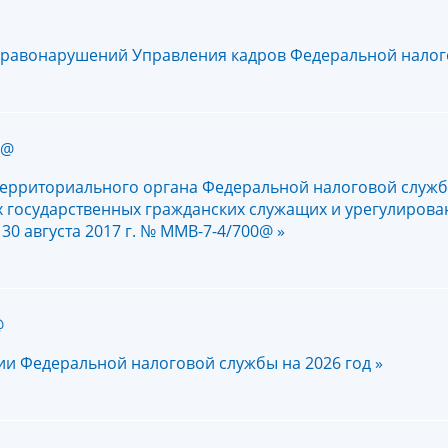
правонарушений Управления кадров Федеральной налог
2@
территориального органа Федеральной налоговой служ
 государственных гражданских служащих и урегулирова
0 августа 2017 г. № ММВ-7-4/700@ »
@
и Федеральной налоговой службы на 2026 год »