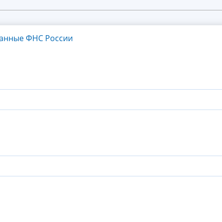
танные ФНС России