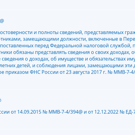
2@
остоверности и полноты сведений, представляемых гра
отниками, замещающими должности, включенные в Пер
, поставленных перед Федеральной налоговой службой, 
ики обязаны представлять сведения о своих доходах, о
е сведения о доходах, об имуществе и обязательствах и
олетних детей, и соблюдения лицами, замещающими эти 
 приказом ФНС России от 23 августа 2017 г. № ММВ-7-4
@
ии от 14.09.2015 № ММВ-7-4/394@ и от 12.12.2022 № ЕД-