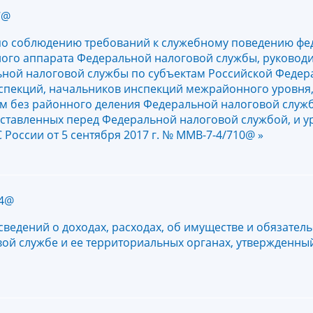
7@
по соблюдению требований к служебному поведению ф
ого аппарата Федеральной налоговой службы, руководи
ьной налоговой службы по субъектам Российской Федер
спекций, начальников инспекций межрайонного уровня
ам без районного деления Федеральной налоговой служ
оставленных перед Федеральной налоговой службой, и 
России от 5 сентября 2017 г. № ММВ-7-4/710@ »
14@
ведений о доходах, расходах, об имуществе и обязатель
вой службе и ее территориальных органах, утвержденн