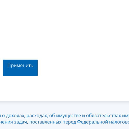
Применить
о доходах, расходах, об имуществе и обязательствах и
лнения задач, поставленных перед Федеральной налогов