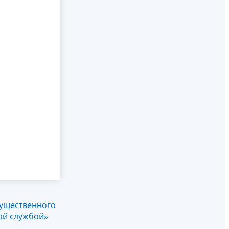
мущественного
ой службой»