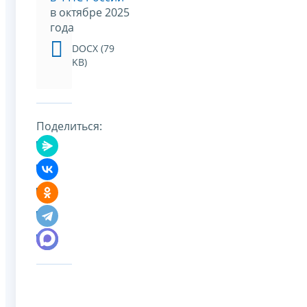
в октябре 2025
года
DOCX (79
KB)
Поделиться: