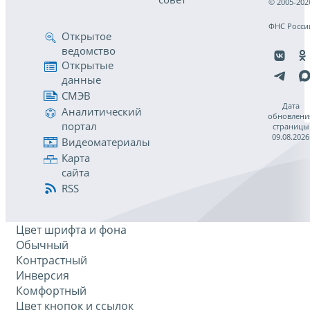
© 2005-202
ФНС Росси
Открытое
ведомство
Открытые
данные
СМЭВ
Дата
Аналитический
обновлени
портал
страницы
09.08.2026
Видеоматериалы
Карта
сайта
RSS
Цвет шрифта и фона
Обычный
Контрастный
Инверсия
Комфортный
Цвет кнопок и ссылок