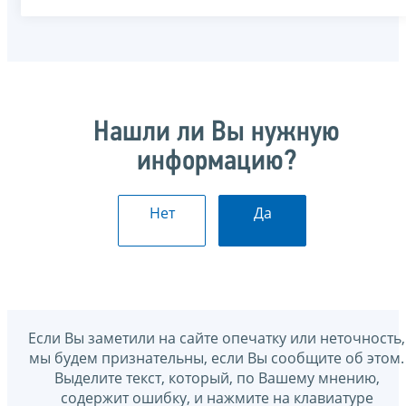
Нашли ли Вы нужную
информацию?
Нет
Да
Если Вы заметили на сайте опечатку или неточность,
мы будем признательны, если Вы сообщите об этом.
Выделите текст, который, по Вашему мнению,
содержит ошибку, и нажмите на клавиатуре