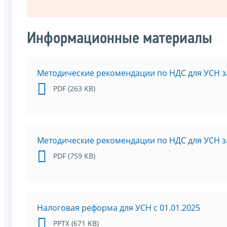
Информационные материалы
Методические рекомендации по НДС для УСН за
PDF (263 KB)
Методические рекомендации по НДС для УСН за
PDF (759 KB)
Налоговая реформа для УСН с 01.01.2025
PPTX (671 KB)