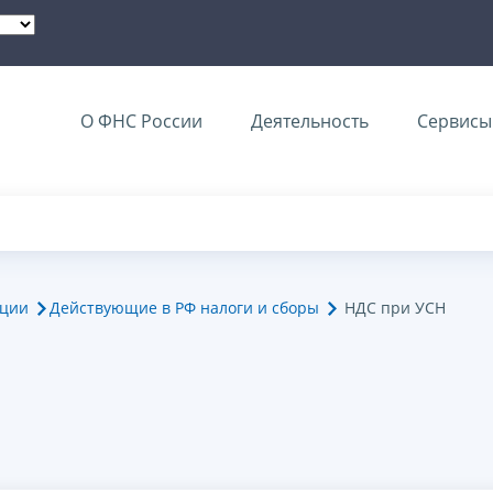
О ФНС России
Деятельность
Сервисы 
ации
Действующие в РФ налоги и сборы
НДС при УСН