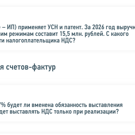
 ИП) применяет УСН и патент. За 2026 год выручк
боим режимам составит 15,5 млн. рублей. С какого
сти налогоплательщика НДС?
я счетов-фактур
7% будет ли вменена обязанность выставления
дет выставлять НДС только при реализации?