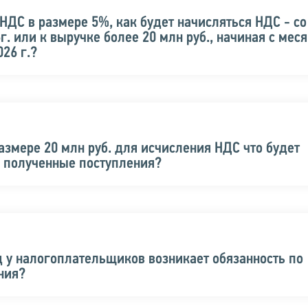
НДС в размере 5%, как будет начисляться НДС - со
. или к выручке более 20 млн руб., начиная с меся
26 г.?
азмере 20 млн руб. для исчисления НДС что будет
и полученные поступления?
д у налогоплательщиков возникает обязанность по
ния?