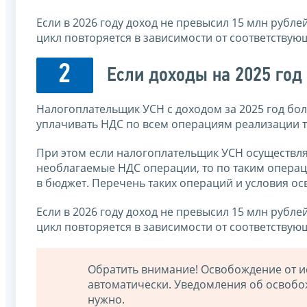
Если в 2026 году доход не превысил 15 млн рублей
цикл повторяется в зависимости от соответству
2
Если доходы на 2025 год
Налогоплательщик УСН с доходом за 2025 год боле
уплачивать НДС по всем операциям реализации тов
При этом если налогоплательщик УСН осуществл
необлагаемые НДС операции, то по таким операц
в бюджет. Перечень таких операций и ус­ловия о
Если в 2026 году доход не превысил 15 млн рублей
цикл повторяется в зависимости от соответству
Обратить внимание! Освобождение от и
автоматически. Уведомления об освобо
нужно.