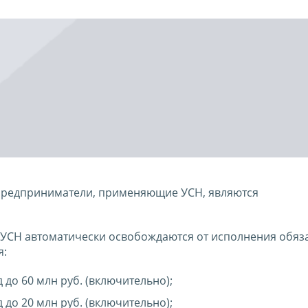
 предприниматели, применяющие УСН, являются
УСН автоматически освобождаются от исполнения обяз
я:
д до 60 млн руб. (включительно);
д до 20 млн руб. (включительно);