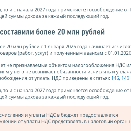
, то и с начала 2027 года применяется освобождение от 
ющей суммы дохода за каждый последующий год.
 составили более 20 млн рублей
е 20 млн рублей с 1 января 2026 года начинает исчисля
аров (работ, услуг) и полученным авансам с 01.01.2026
яет не признаваемые объектом налогообложения НДС и
иям у него не возникает обязанности исчислять и уплач
свобождения от уплаты НДС приведены в статьях
146
,
149
, то и с начала 2027 года применяется освобождение от 
ющей суммы дохода за каждый последующий год.
счисления и уплаты НДС в бюджет предоставляется
ждении от уплаты НДС представлять в налоговый орган 