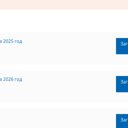
 2025 год
Заг
 2026 год
Заг
Заг