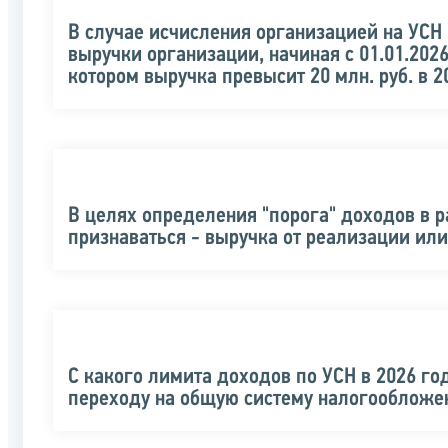
В случае исчисления организацией на УСН 
выручки организации, начиная с 01.01.2026г
котором выручка превысит 20 млн. руб. в 20
В целях определения "порога" доходов в р
признаваться - выручка от реализации ил
С какого лимита доходов по УСН в 2026 го
переходу на общую систему налогообложе