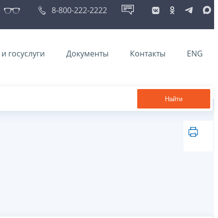
8-800-222-2222
и госуслуги
Документы
Контакты
ENG
Найти