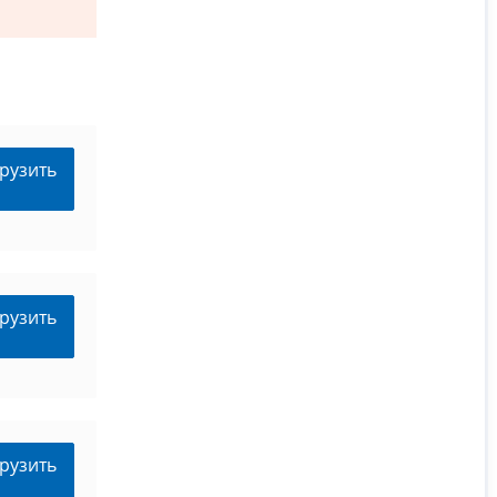
рузить
рузить
рузить