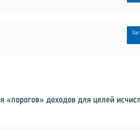
Заг
я «порогов» доходов для целей исчис