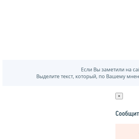
Если Вы заметили на са
Выделите текст, который, по Вашему мне
×
Сообщит