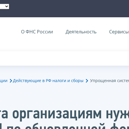
О ФНС России
Деятельность
Сервисы 
ации
Действующие в РФ налоги и сборы
Упрощенная систе
та организациям нуж