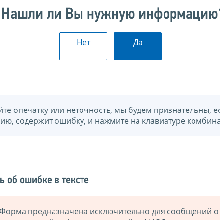
Нашли ли Вы нужную информацию
Нет
Да
йте опечатку или неточность, мы будем признательны, е
нию, содержит ошибку, и нажмите на клавиатуре комбина
ь об ошибке в тексте
Форма предназначена исключительно для сообщений о