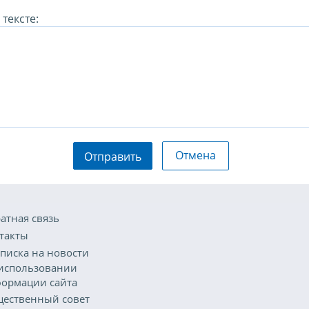
тексте:
Отмена
Отправить
атная связь
такты
писка на новости
использовании
ормации сайта
ественный совет