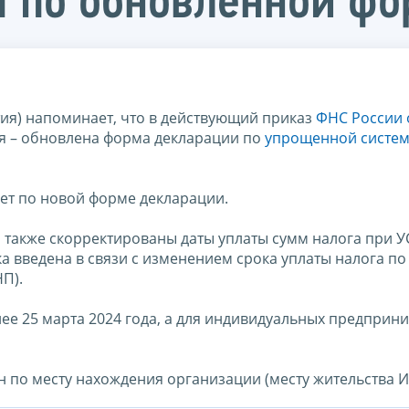
 по обновленной фо
тия) напоминает, что в действующий приказ
ФНС России 
 – обновлена форма декларации по
упрощенной систе
дет по новой форме декларации.
а также скорректированы даты уплаты сумм налога при У
вка введена в связи с изменением срока уплаты налога п
П).
ее 25 марта 2024 года, а для индивидуальных предприн
 по месту нахождения организации (месту жительства И