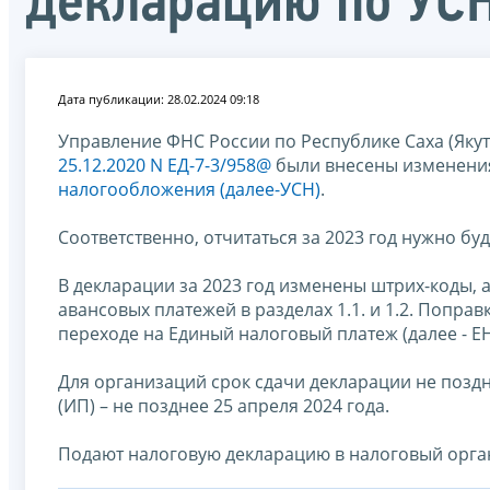
декларацию по УСН
Дата публикации: 28.02.2024 09:18
Управление ФНС России по Республике Саха (Яку
25.12.2020 N ЕД-7-3/958@
были внесены изменения
налогообложения (далее-УСН)
.
Соответственно, отчитаться за 2023 год нужно бу
В декларации за 2023 год изменены штрих-коды, 
авансовых платежей в разделах 1.1. и 1.2. Попра
переходе на Единый налоговый платеж (далее - ЕН
Для организаций срок сдачи декларации не поздн
(ИП) – не позднее 25 апреля 2024 года.
Подают налоговую декларацию в налоговый орган