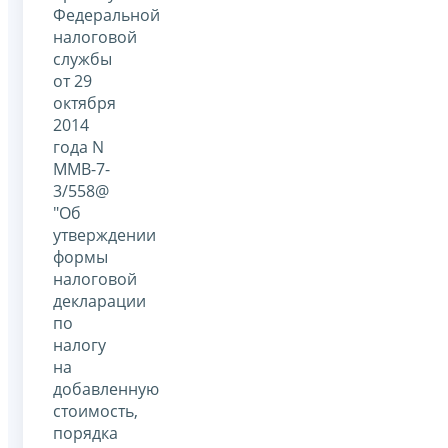
Федеральной
налоговой
службы
от 29
октября
2014
года N
ММВ-7-
3/558@
"Об
утверждении
формы
налоговой
декларации
по
налогу
на
добавленную
стоимость,
порядка