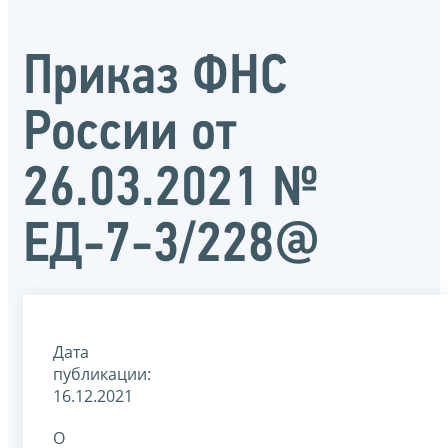
Приказ ФНС
России от
26.03.2021 №
ЕД-7-3/228@
Дата
публикации:
16.12.2021
О