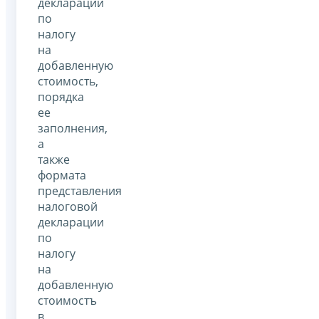
декларации
по
налогу
на
добавленную
стоимость,
порядка
ее
заполнения,
а
также
формата
представления
налоговой
декларации
по
налогу
на
добавленную
стоимостъ
в