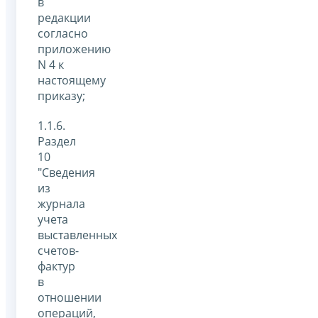
в
редакции
согласно
приложению
N 4 к
настоящему
приказу;
1.1.6.
Раздел
10
"Сведения
из
журнала
учета
выставленных
счетов-
фактур
в
отношении
операций,