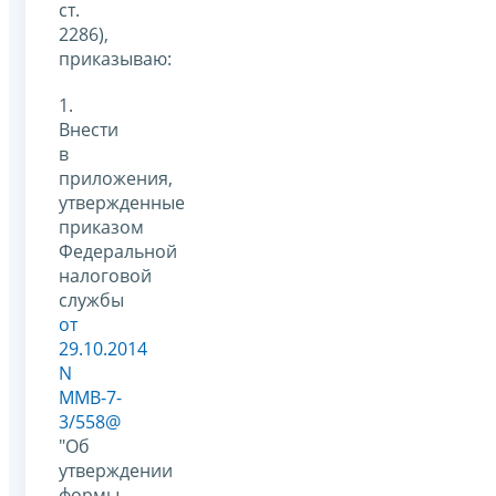
ст.
2286),
приказываю:
1.
Внести
в
приложения,
утвержденные
приказом
Федеральной
налоговой
службы
от
29.10.2014
N
ММВ-7-
3/558@
"Об
утверждении
формы