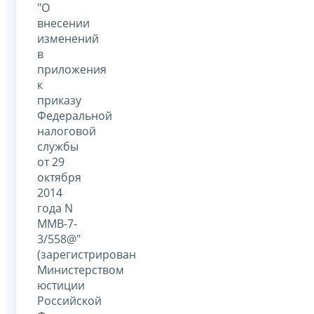
"О
внесении
изменений
в
приложения
к
приказу
Федеральной
налоговой
службы
от 29
октября
2014
года N
ММВ-7-
3/558@"
(зарегистрирован
Министерством
юстиции
Российской