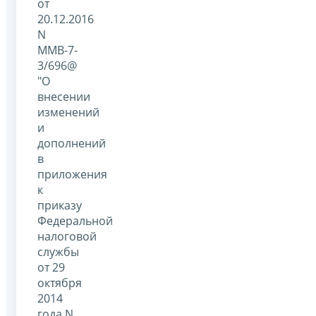
от
20.12.2016
N
ММВ-7-
3/696@
"О
внесении
изменений
и
дополнений
в
приложения
к
приказу
Федеральной
налоговой
службы
от 29
октября
2014
года N