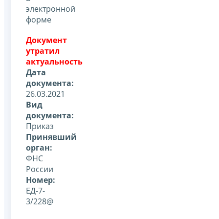
электронной
форме
Документ
утратил
актуальность
Дата
документа:
26.03.2021
Вид
документа:
Приказ
Принявший
орган:
ФНС
России
Номер:
ЕД-7-
3/228@