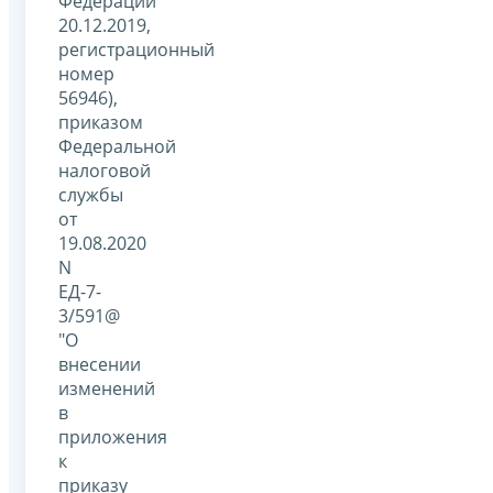
Федерации
20.12.2019,
регистрационный
номер
56946),
приказом
Федеральной
налоговой
службы
от
19.08.2020
N
ЕД-7-
3/591@
"О
внесении
изменений
в
приложения
к
приказу