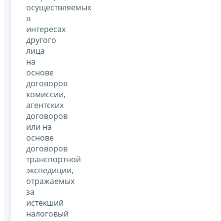
осуществляемых
в
интересах
другого
лица
на
основе
договоров
комиссии,
агентских
договоров
или на
основе
договоров
транспортной
экспедиции,
отражаемых
за
истекший
налоговый