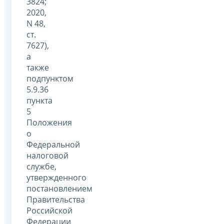
3824;
2020,
N 48,
ст.
7627),
а
также
подпунктом
5.9.36
пункта
5
Положения
о
Федеральной
налоговой
службе,
утвержденного
постановлением
Правительства
Российской
Федерации