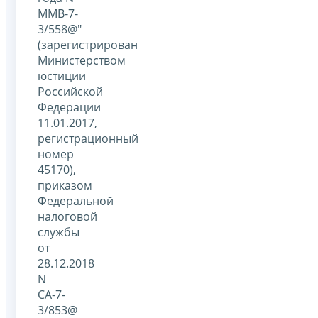
ММВ-7-
3/558@"
(зарегистрирован
Министерством
юстиции
Российской
Федерации
11.01.2017,
регистрационный
номер
45170),
приказом
Федеральной
налоговой
службы
от
28.12.2018
N
СА-7-
3/853@