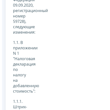
09.09.2020,
регистрационный
номер
59728),
следующие
изменения:
1.1. В
приложении
N 1
"Налоговая
декларация
по
налогу
на
добавленную
стоимость":
1.1.1.
Штрих-