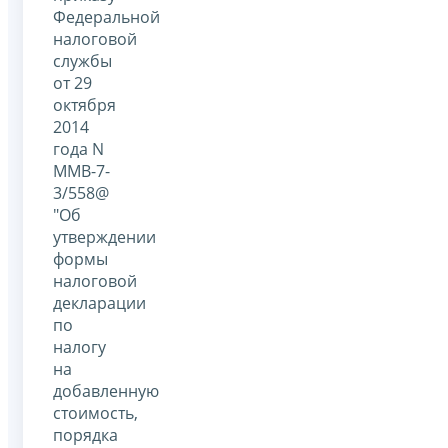
Федеральной
налоговой
службы
от 29
октября
2014
года N
ММВ-7-
3/558@
"Об
утверждении
формы
налоговой
декларации
по
налогу
на
добавленную
стоимость,
порядка