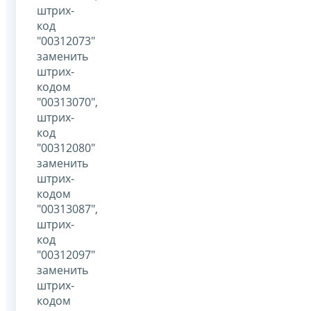
штрих-
код
"00312073"
заменить
штрих-
кодом
"00313070",
штрих-
код
"00312080"
заменить
штрих-
кодом
"00313087",
штрих-
код
"00312097"
заменить
штрих-
кодом