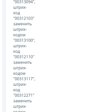
"00313094",
штрих-
код
"00312103"
заменить
штрих-
кодом
"00313100",
штрих-
код
"00312110"
заменить
штрих-
кодом
"00313117",
штрих-
код
"00312271"
заменить
штрих-
кодом