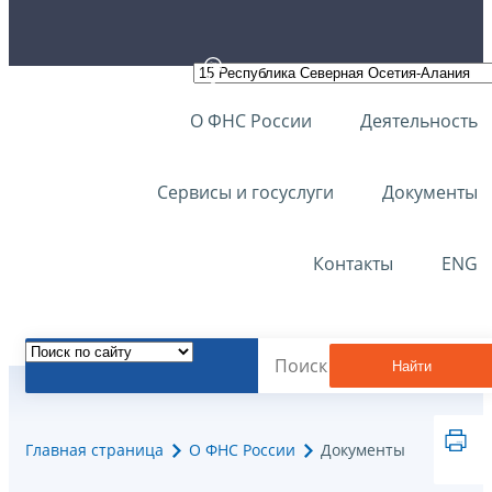
О ФНС России
Деятельность
Сервисы и госуслуги
Документы
Контакты
ENG
Найти
Главная страница
О ФНС России
Документы