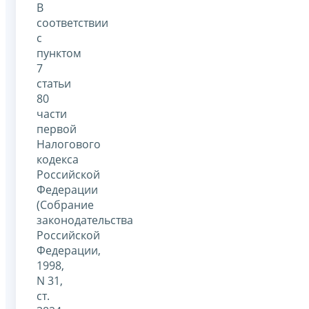
В
соответствии
с
пунктом
7
статьи
80
части
первой
Налогового
кодекса
Российской
Федерации
(Собрание
законодательства
Российской
Федерации,
1998,
N 31,
ст.