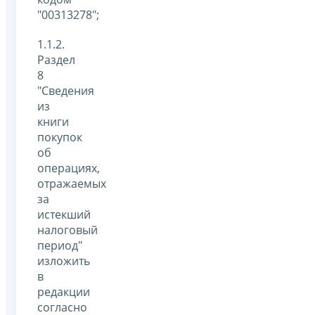
"00313278";
1.1.2.
Раздел
8
"Сведения
из
книги
покупок
об
операциях,
отражаемых
за
истекший
налоговый
период"
изложить
в
редакции
согласно