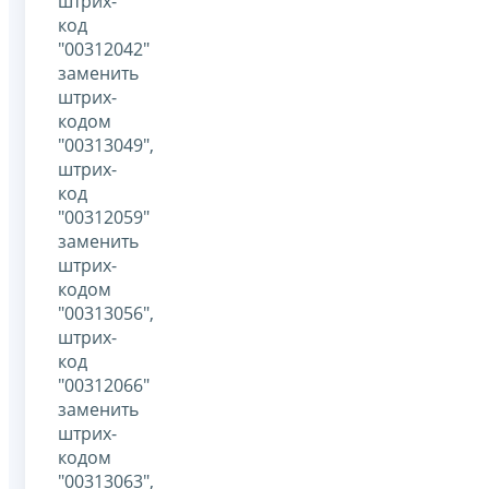
штрих-
код
"00312042"
заменить
штрих-
кодом
"00313049",
штрих-
код
"00312059"
заменить
штрих-
кодом
"00313056",
штрих-
код
"00312066"
заменить
штрих-
кодом
"00313063",