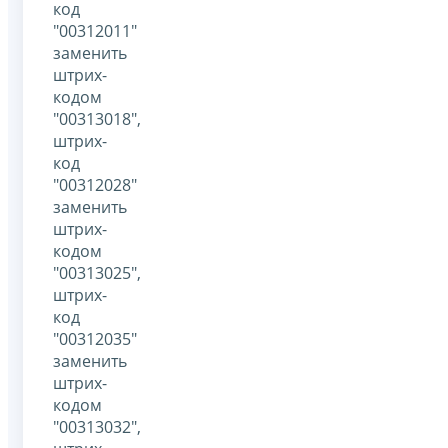
код
"00312011"
заменить
штрих-
кодом
"00313018",
штрих-
код
"00312028"
заменить
штрих-
кодом
"00313025",
штрих-
код
"00312035"
заменить
штрих-
кодом
"00313032",