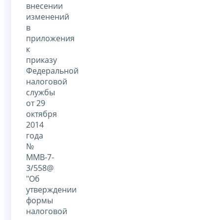
внесении
изменений
в
приложения
к
приказу
Федеральной
налоговой
службы
от 29
октября
2014
года
№
ММВ-7-
3/558@
"Об
утверждении
формы
налоговой