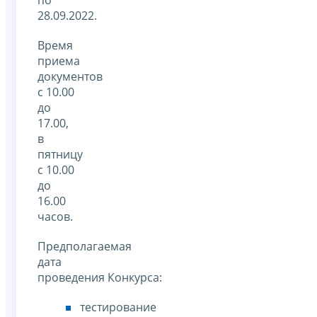
по
28.09.2022.
Время
приема
документов
с 10.00
до
17.00,
в
пятницу
с 10.00
до
16.00
часов.
Предполагаемая
дата
проведения Конкурса:
тестирование