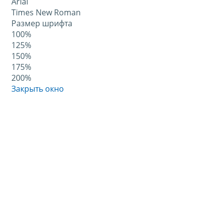
Arial
Times New Roman
Размер шрифта
100%
125%
150%
175%
200%
Закрыть окно