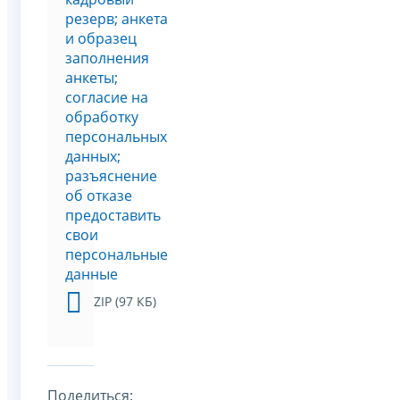
резерв; анкета
и образец
заполнения
анкеты;
согласие на
обработку
персональных
данных;
разъяснение
об отказе
предоставить
свои
персональные
данные
ZIP (97 КБ)
Поделиться: