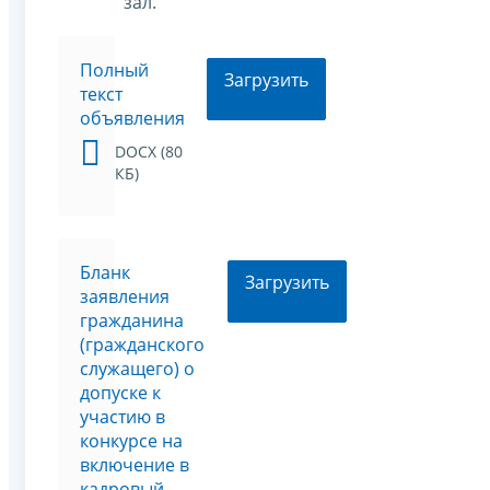
зал.
Полный
Загрузить
текст
объявления
DOCX (80
КБ)
Бланк
Загрузить
заявления
гражданина
(гражданского
служащего) о
допуске к
участию в
конкурсе на
включение в
кадровый