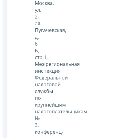
Москва,
ул.
2-
ая
Пугачевская,
д.
6
Б,
стр.1,
Межрегиональная
инспекция
Федеральной
налоговой
службы
по
крупнейшим
налогоплательщикам
№
3,
конференц-