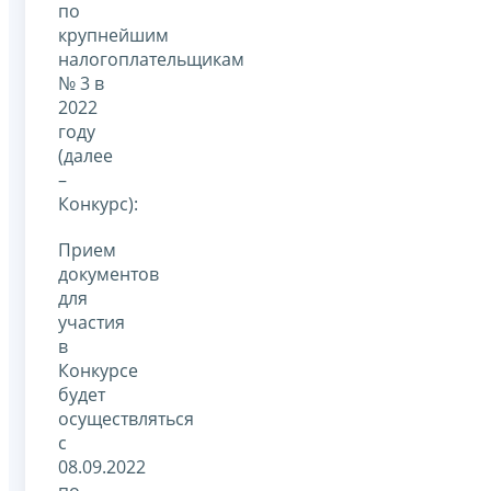
по
крупнейшим
налогоплательщикам
№ 3 в
2022
году
(далее
–
Конкурс):
Прием
документов
для
участия
в
Конкурсе
будет
осуществляться
с
08.09.2022