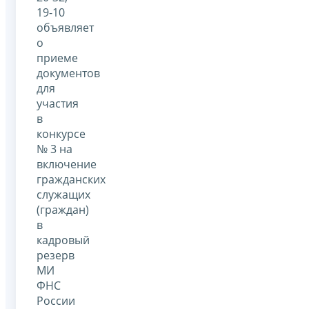
19-10
объявляет
о
приеме
документов
для
участия
в
конкурсе
№ 3 на
включение
гражданских
служащих
(граждан)
в
кадровый
резерв
МИ
ФНС
России